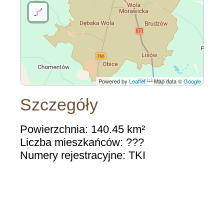
Powered by
Leaflet
— Map data ©
Google
Szczegóły
Powierzchnia: 140.45 km²
Liczba mieszkańców: ???
Numery rejestracyjne: TKI