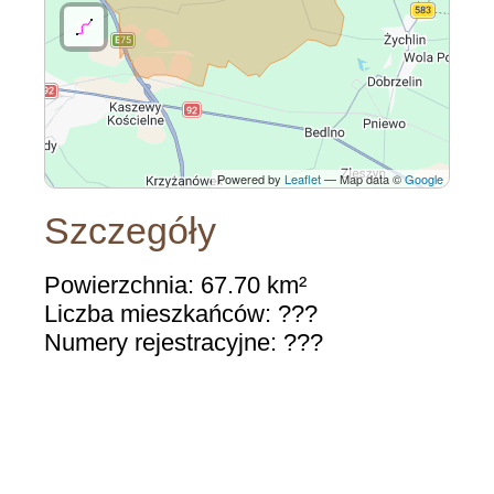
Powered by
Leaflet
— Map data ©
Google
Szczegóły
Powierzchnia: 67.70 km²
Liczba mieszkańców: ???
Numery rejestracyjne: ???