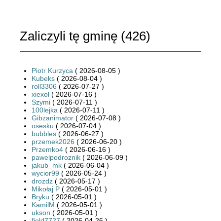
Zaliczyli tę gminę (
426
)
Piotr Kurzyca
( 2026-08-05 )
Kubeks
( 2026-08-04 )
roll3306
( 2026-07-27 )
xiexol
( 2026-07-16 )
Szymi
( 2026-07-11 )
100lejka
( 2026-07-11 )
Gibzanimator
( 2026-07-08 )
osesku
( 2026-07-04 )
bubbles
( 2026-06-27 )
przemek2026
( 2026-06-20 )
Przemko4
( 2026-06-16 )
pawelpodroznik
( 2026-06-09 )
jakub_mk
( 2026-06-04 )
wycior99
( 2026-05-24 )
drozdz
( 2026-05-17 )
Mikołaj P
( 2026-05-01 )
Bryku
( 2026-05-01 )
KamilM
( 2026-05-01 )
ukson
( 2026-05-01 )
field7727
( 2026-04-26 )