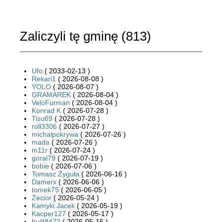
Zaliczyli tę gminę (
813
)
Ufo
( 2033-02-13 )
Rekari1
( 2026-08-08 )
YOLO
( 2026-08-07 )
GRAMAREK
( 2026-08-04 )
VeloFurman
( 2026-08-04 )
Konrad K
( 2026-07-28 )
Tisu69
( 2026-07-28 )
roll3306
( 2026-07-27 )
michalpokrywa
( 2026-07-26 )
mada
( 2026-07-26 )
m11r
( 2026-07-24 )
goral79
( 2026-07-19 )
bobie
( 2026-07-06 )
Tomasz Żyguła
( 2026-06-16 )
Damerx
( 2026-06-06 )
tomek75
( 2026-06-05 )
Zecior
( 2026-05-24 )
Kamyki Jacek
( 2026-05-19 )
Kacper127
( 2026-05-17 )
built8472
( 2026-05-16 )