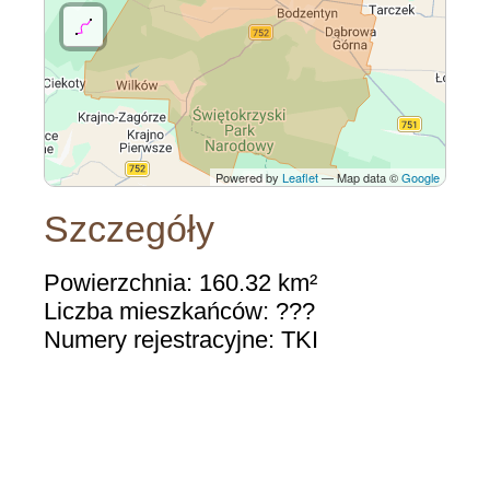
Powered by
Leaflet
— Map data ©
Google
Szczegóły
Powierzchnia: 160.32 km²
Liczba mieszkańców: ???
Numery rejestracyjne: TKI