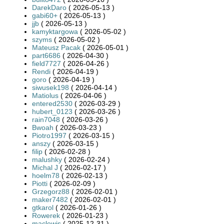
DarekDaro
( 2026-05-13 )
gabi60+
( 2026-05-13 )
jjb
( 2026-05-13 )
kamyktargowa
( 2026-05-02 )
szyms
( 2026-05-02 )
Mateusz Pacak
( 2026-05-01 )
part6686
( 2026-04-30 )
field7727
( 2026-04-26 )
Rendi
( 2026-04-19 )
goro
( 2026-04-19 )
siwusek198
( 2026-04-14 )
Matiolus
( 2026-04-06 )
entered2530
( 2026-03-29 )
hubert_0123
( 2026-03-26 )
rain7048
( 2026-03-26 )
Bwoah
( 2026-03-23 )
Piotro1997
( 2026-03-15 )
anszy
( 2026-03-15 )
filip
( 2026-02-28 )
malushky
( 2026-02-24 )
Michal J
( 2026-02-17 )
hoelm78
( 2026-02-13 )
Piotti
( 2026-02-09 )
Grzegorz88
( 2026-02-01 )
maker7482
( 2026-02-01 )
gtkarol
( 2026-01-26 )
Rowerek
( 2026-01-23 )
maclewis
( 2025-12-31 )