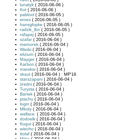
lunatyk
( 2016-06-06 )
Kot
( 2016-06-06 )
pabloxt
( 2016-06-05 )
emes
( 2016-06-05 )
hansglopke
( 2016-06-05 )
radzik_lbn
( 2016-06-05 )
rafapaj
( 2016-06-05 )
szafar
( 2016-06-04 )
memorek
( 2016-06-04 )
Waski
( 2016-06-04 )
elizium
( 2016-06-04 )
Mayger
( 2016-06-04 )
Karbon
( 2016-06-04 )
marekw
( 2016-06-04 )
skaut
( 2016-06-04 ) : MP'16
starszapani
( 2016-06-04 )
średni
( 2016-06-04 )
Turysta
( 2016-06-04 )
Bartek
( 2016-06-04 )
ptachu
( 2016-06-04 )
login
( 2016-06-04 )
Młody
( 2016-06-04 )
wallace.
( 2016-06-04 )
dodoelk
( 2016-06-04 )
Kogut
( 2016-06-04 )
wiecho
( 2016-06-04 )
ttolaf
( 2016-06-04 )
Miiija
( 2016-06-04 )