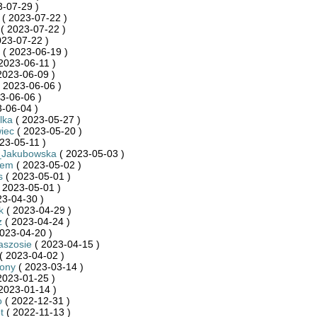
-07-29 )
( 2023-07-22 )
( 2023-07-22 )
023-07-22 )
( 2023-06-19 )
2023-06-11 )
2023-06-09 )
 2023-06-06 )
3-06-06 )
-06-04 )
lka
( 2023-05-27 )
iec
( 2023-05-20 )
23-05-11 )
_Jakubowska
( 2023-05-03 )
iem
( 2023-05-02 )
s
( 2023-05-01 )
 2023-05-01 )
23-04-30 )
k
( 2023-04-29 )
z
( 2023-04-24 )
023-04-20 )
aszosie
( 2023-04-15 )
( 2023-04-02 )
zony
( 2023-03-14 )
2023-01-25 )
2023-01-14 )
o
( 2022-12-31 )
t
( 2022-11-13 )