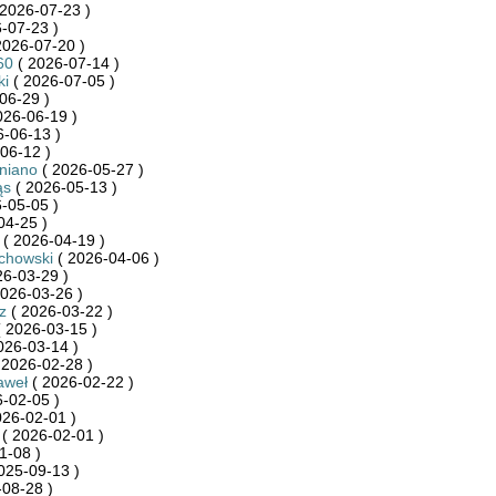
2026-07-23 )
-07-23 )
2026-07-20 )
60
( 2026-07-14 )
ki
( 2026-07-05 )
06-29 )
026-06-19 )
-06-13 )
06-12 )
niano
( 2026-05-27 )
ąs
( 2026-05-13 )
-05-05 )
04-25 )
( 2026-04-19 )
chowski
( 2026-04-06 )
26-03-29 )
026-03-26 )
z
( 2026-03-22 )
 2026-03-15 )
026-03-14 )
 2026-02-28 )
aweł
( 2026-02-22 )
-02-05 )
026-02-01 )
( 2026-02-01 )
1-08 )
025-09-13 )
08-28 )