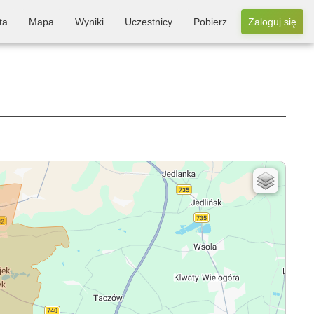
ta
Mapa
Wyniki
Uczestnicy
Pobierz
Zaloguj się