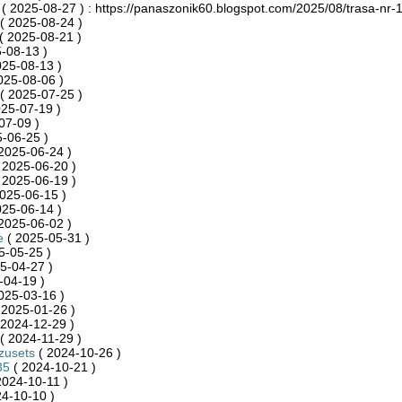
( 2025-08-27 ) : https://panaszonik60.blogspot.com/2025/08/trasa-nr-1
( 2025-08-24 )
( 2025-08-21 )
-08-13 )
025-08-13 )
025-08-06 )
( 2025-07-25 )
25-07-19 )
07-09 )
-06-25 )
2025-06-24 )
 2025-06-20 )
 2025-06-19 )
025-06-15 )
025-06-14 )
2025-06-02 )
e
( 2025-05-31 )
5-05-25 )
5-04-27 )
-04-19 )
025-03-16 )
 2025-01-26 )
 2024-12-29 )
( 2024-11-29 )
zusets
( 2024-10-26 )
35
( 2024-10-21 )
2024-10-11 )
4-10-10 )