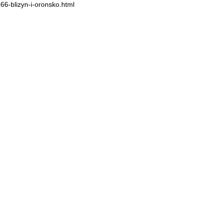
66-blizyn-i-oronsko.html