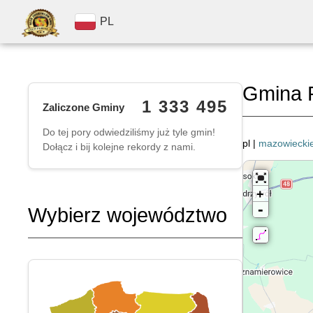
PL
Gmina 
1 333 495
Zaliczone Gminy
Do tej pory odwiedziliśmy już tyle gmin!
pl |
mazowiecki
Dołącz i bij kolejne rekordy z nami.
+
-
Wybierz województwo