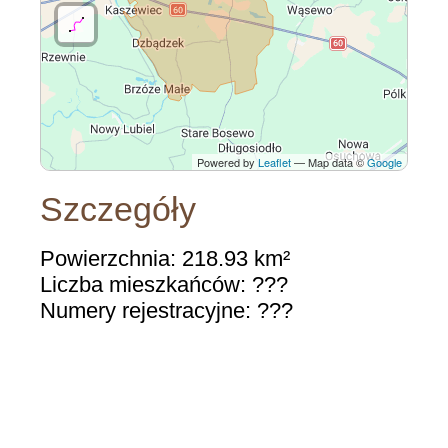
Powered by
Leaflet
— Map data ©
Google
Szczegóły
Powierzchnia: 218.93 km²
Liczba mieszkańców: ???
Numery rejestracyjne: ???