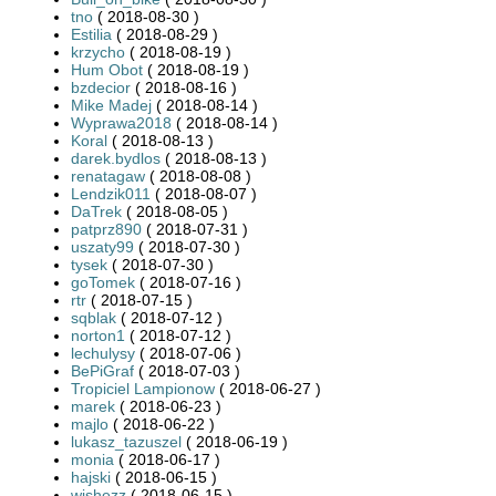
tno
( 2018-08-30 )
Estilia
( 2018-08-29 )
krzycho
( 2018-08-19 )
Hum Obot
( 2018-08-19 )
bzdecior
( 2018-08-16 )
Mike Madej
( 2018-08-14 )
Wyprawa2018
( 2018-08-14 )
Koral
( 2018-08-13 )
darek.bydlos
( 2018-08-13 )
renatagaw
( 2018-08-08 )
Lendzik011
( 2018-08-07 )
DaTrek
( 2018-08-05 )
patprz890
( 2018-07-31 )
uszaty99
( 2018-07-30 )
tysek
( 2018-07-30 )
goTomek
( 2018-07-16 )
rtr
( 2018-07-15 )
sqblak
( 2018-07-12 )
norton1
( 2018-07-12 )
lechulysy
( 2018-07-06 )
BePiGraf
( 2018-07-03 )
Tropiciel Lampionow
( 2018-06-27 )
marek
( 2018-06-23 )
majlo
( 2018-06-22 )
lukasz_tazuszel
( 2018-06-19 )
monia
( 2018-06-17 )
hajski
( 2018-06-15 )
wishezz
( 2018-06-15 )