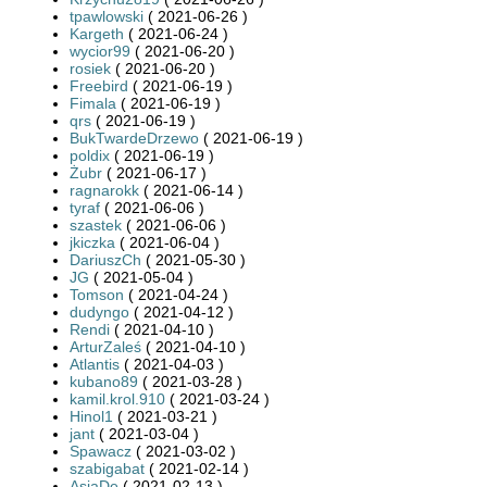
tpawlowski
( 2021-06-26 )
Kargeth
( 2021-06-24 )
wycior99
( 2021-06-20 )
rosiek
( 2021-06-20 )
Freebird
( 2021-06-19 )
Fimala
( 2021-06-19 )
qrs
( 2021-06-19 )
BukTwardeDrzewo
( 2021-06-19 )
poldix
( 2021-06-19 )
Żubr
( 2021-06-17 )
ragnarokk
( 2021-06-14 )
tyraf
( 2021-06-06 )
szastek
( 2021-06-06 )
jkiczka
( 2021-06-04 )
DariuszCh
( 2021-05-30 )
JG
( 2021-05-04 )
Tomson
( 2021-04-24 )
dudyngo
( 2021-04-12 )
Rendi
( 2021-04-10 )
ArturZaleś
( 2021-04-10 )
Atlantis
( 2021-04-03 )
kubano89
( 2021-03-28 )
kamil.krol.910
( 2021-03-24 )
Hinol1
( 2021-03-21 )
jant
( 2021-03-04 )
Spawacz
( 2021-03-02 )
szabigabat
( 2021-02-14 )
AsiaDe
( 2021-02-13 )