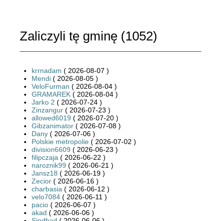
Zaliczyli tę gminę (
1052
)
krrnadam
( 2026-08-07 )
Mendi
( 2026-08-05 )
VeloFurman
( 2026-08-04 )
GRAMAREK
( 2026-08-04 )
Jarko 2
( 2026-07-24 )
Zinzangur
( 2026-07-23 )
allowed6019
( 2026-07-20 )
Gibzanimator
( 2026-07-08 )
Dany
( 2026-07-06 )
Polskie metropolie
( 2026-07-02 )
division6609
( 2026-06-23 )
filipczaja
( 2026-06-22 )
naroznik99
( 2026-06-21 )
Jansz18
( 2026-06-19 )
Zecior
( 2026-06-16 )
charbasia
( 2026-06-12 )
velo7084
( 2026-06-11 )
pacio
( 2026-06-07 )
akad
( 2026-06-06 )
Sindbad
( 2026-06-06 )