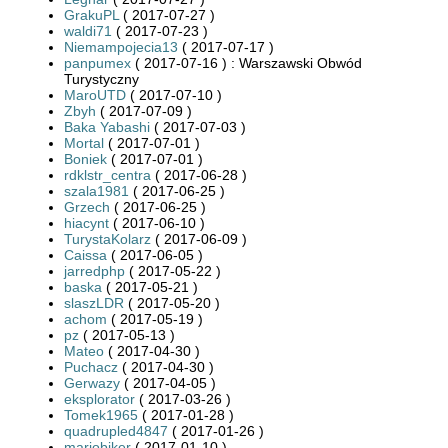
GrakuPL
( 2017-07-27 )
waldi71
( 2017-07-23 )
Niemampojecia13
( 2017-07-17 )
panpumex
( 2017-07-16 ) : Warszawski Obwód
Turystyczny
MaroUTD
( 2017-07-10 )
Zbyh
( 2017-07-09 )
Baka Yabashi
( 2017-07-03 )
Mortal
( 2017-07-01 )
Boniek
( 2017-07-01 )
rdklstr_centra
( 2017-06-28 )
szala1981
( 2017-06-25 )
Grzech
( 2017-06-25 )
hiacynt
( 2017-06-10 )
TurystaKolarz
( 2017-06-09 )
Caissa
( 2017-06-05 )
jarredphp
( 2017-05-22 )
baska
( 2017-05-21 )
slaszLDR
( 2017-05-20 )
achom
( 2017-05-19 )
pz
( 2017-05-13 )
Mateo
( 2017-04-30 )
Puchacz
( 2017-04-30 )
Gerwazy
( 2017-04-05 )
eksplorator
( 2017-03-26 )
Tomek1965
( 2017-01-28 )
quadrupled4847
( 2017-01-26 )
mariobiker
( 2017-01-10 )