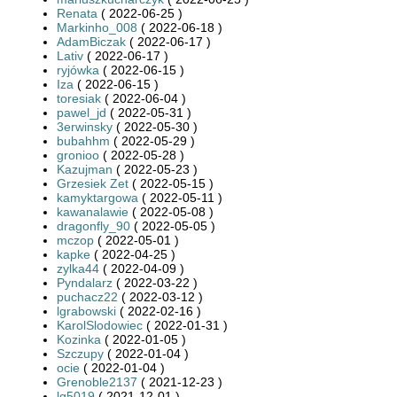
Renata
( 2022-06-25 )
Markinho_008
( 2022-06-18 )
AdamBiczak
( 2022-06-17 )
Lativ
( 2022-06-17 )
ryjówka
( 2022-06-15 )
Iza
( 2022-06-15 )
toresiak
( 2022-06-04 )
pawel_jd
( 2022-05-31 )
3erwinsky
( 2022-05-30 )
bubahhm
( 2022-05-29 )
gronioo
( 2022-05-28 )
Kazujman
( 2022-05-23 )
Grzesiek Zet
( 2022-05-15 )
kamyktargowa
( 2022-05-11 )
kawanalawie
( 2022-05-08 )
dragonfly_90
( 2022-05-05 )
mczop
( 2022-05-01 )
kapke
( 2022-04-25 )
zylka44
( 2022-04-09 )
Pyndalarz
( 2022-03-22 )
puchacz22
( 2022-03-12 )
lgrabowski
( 2022-02-16 )
KarolSlodowiec
( 2022-01-31 )
Kozinka
( 2022-01-05 )
Szczupy
( 2022-01-04 )
ocie
( 2022-01-04 )
Grenoble2137
( 2021-12-23 )
lg5019
( 2021-12-01 )