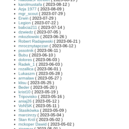
karolmustafa
( 2023-08-12 )
Azja 1977
( 2023-08-09 )
mgr_scout
( 2023-07-29 )
Erwin
( 2023-07-29 )
Legion
( 2023-07-22 )
babcia211
( 2023-07-14 )
dzwiedz
( 2023-07-05 )
mkozlowski
( 2023-06-26 )
Robert Radajewski
( 2023-06-21 )
mrocznytapczan
( 2023-06-12 )
pssotnik
( 2023-06-11 )
Bubu
( 2023-06-10 )
dolores
( 2023-06-03 )
Radek_1
( 2023-06-03 )
rozallica
( 2023-06-01 )
Lukaszm
( 2023-05-28 )
armalaw
( 2023-05-27 )
klisu
( 2023-05-25 )
Beder
( 2023-05-20 )
krist10
( 2023-05-19 )
Tripovisko
( 2023-05-16 )
aniaj26
( 2023-05-12 )
VoNSiK
( 2023-05-11 )
Stasikówka
( 2023-05-09 )
marcinrzy
( 2023-05-04 )
Stan Król
( 2023-05-02 )
mckoper Dawid
( 2023-05-02 )
zienmar
( 2023-05-01 )