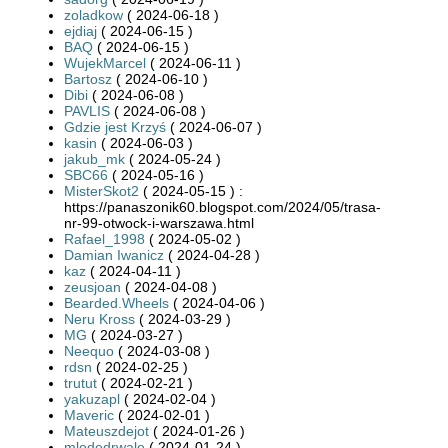
zoladkow
( 2024-06-18 )
ejdiaj
( 2024-06-15 )
BAQ
( 2024-06-15 )
WujekMarcel
( 2024-06-11 )
Bartosz
( 2024-06-10 )
Dibi
( 2024-06-08 )
PAVLIS
( 2024-06-08 )
Gdzie jest Krzyś
( 2024-06-07 )
kasin
( 2024-06-03 )
jakub_mk
( 2024-05-24 )
SBC66
( 2024-05-16 )
MisterSkot2
( 2024-05-15 ) :
https://panaszonik60.blogspot.com/2024/05/trasa-
nr-99-otwock-i-warszawa.html
Rafael_1998
( 2024-05-02 )
Damian Iwanicz
( 2024-04-28 )
kaz
( 2024-04-11 )
zeusjoan
( 2024-04-08 )
Bearded.Wheels
( 2024-04-06 )
Neru Kross
( 2024-03-29 )
MG
( 2024-03-27 )
Neequo
( 2024-03-08 )
rdsn
( 2024-02-25 )
trutut
( 2024-02-21 )
yakuzapl
( 2024-02-04 )
Maveric
( 2024-02-01 )
Mateuszdejot
( 2024-01-26 )
mlodedrwale
( 2024-01-24 )