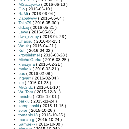
MSaczywko
( 2016-06-13 )
Gio
( 2016-06-10 )
RaMi
( 2016-06-04 )
Dabalwwy
( 2016-06-04 )
Talib79
( 2016-05-30 )
didzej
( 2016-05-21 )
Lewy
( 2016-05-06 )
dwa_szopy
( 2016-04-26 )
Chaosu
( 2016-04-23 )
Wnuk
( 2016-04-21 )
Kofi
( 2016-04-02 )
krzysiekmel
( 2016-03-28 )
MichalGorka
( 2016-03-25 )
kruszyna
( 2016-02-21 )
makalk
( 2016-02-21 )
pac
( 2016-02-09 )
ingvarr
( 2016-02-04 )
lec
( 2016-01-23 )
MrCndz
( 2016-01-10 )
WujTom
( 2015-12-31 )
mnichu
( 2015-12-01 )
barklu
( 2015-11-24 )
kampinoski
( 2015-11-15 )
soier
( 2015-10-26 )
tomanio13
( 2015-10-25 )
marcin.g
( 2015-10-24 )
Samuel--
( 2015-10-08 )
Mayger
( 2015-10-04 )