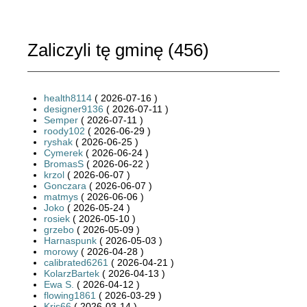
Zaliczyli tę gminę (
456
)
health8114
( 2026-07-16 )
designer9136
( 2026-07-11 )
Semper
( 2026-07-11 )
roody102
( 2026-06-29 )
ryshak
( 2026-06-25 )
Cymerek
( 2026-06-24 )
BromasS
( 2026-06-22 )
krzol
( 2026-06-07 )
Gonczara
( 2026-06-07 )
matmys
( 2026-06-06 )
Joko
( 2026-05-24 )
rosiek
( 2026-05-10 )
grzebo
( 2026-05-09 )
Harnaspunk
( 2026-05-03 )
morowy
( 2026-04-28 )
calibrated6261
( 2026-04-21 )
KolarzBartek
( 2026-04-13 )
Ewa S.
( 2026-04-12 )
flowing1861
( 2026-03-29 )
Kris66
( 2026-03-14 )