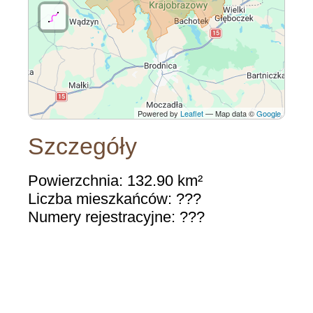
Powered by
Leaflet
— Map data ©
Google
Szczegóły
Powierzchnia: 132.90 km²
Liczba mieszkańców: ???
Numery rejestracyjne: ???