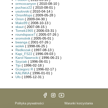
ormcocanyon
( 2010-08-10 )
puchacz22
( 2010-08-01 )
usulovski
( 2010-04-14 )
OrionMops
( 2009-05-28 )
Orion
( 2009-04-30 )
Maks99
( 2008-10-13 )
skaut
( 2007-08-15 )
Tomek1965
( 2006-03-31 )
roundspace7
( 2005-07-26 )
sromotnik
( 2005-05-01 )
bwanga
( 2001-07-26 )
wolek
( 1998-06-25 )
Redkozak
( 1997-08-13 )
Kapi_FS22
( 1996-09-03 )
Karol Nawrocki
( 1996-06-21 )
Szyciak
( 1996-06-01 )
Tijo
( 1996-02-18 )
Grzegorz R
( 1996-02-17 )
KALINKA
( 1996-01-01 )
Ufo
( 1995-12-31 )
Polityka prywatności
Warunki korzystania