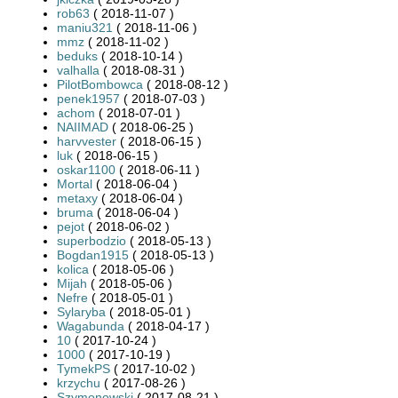
rob63
( 2018-11-07 )
maniu321
( 2018-11-06 )
mmz
( 2018-11-02 )
beduks
( 2018-10-14 )
valhalla
( 2018-08-31 )
PilotBombowca
( 2018-08-12 )
penek1957
( 2018-07-03 )
achom
( 2018-07-01 )
NAIIMAD
( 2018-06-25 )
harvvester
( 2018-06-15 )
luk
( 2018-06-15 )
oskar1100
( 2018-06-11 )
Mortal
( 2018-06-04 )
metaxy
( 2018-06-04 )
bruma
( 2018-06-04 )
pejot
( 2018-06-02 )
superbodzio
( 2018-05-13 )
Bogdan1915
( 2018-05-13 )
kolica
( 2018-05-06 )
Mijah
( 2018-05-06 )
Nefre
( 2018-05-01 )
Sylaryba
( 2018-05-01 )
Wagabunda
( 2018-04-17 )
10
( 2017-10-24 )
1000
( 2017-10-19 )
TymekPS
( 2017-10-02 )
krzychu
( 2017-08-26 )
Szymonowski
( 2017-08-21 )