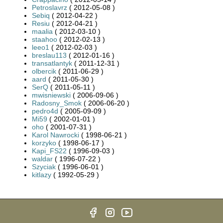
Petroslavrz
( 2012-05-08 )
Sebiq
( 2012-04-22 )
Resiu
( 2012-04-21 )
maalia
( 2012-03-10 )
staahoo
( 2012-02-13 )
leeo1
( 2012-02-03 )
breslau113
( 2012-01-16 )
transatlantyk
( 2011-12-31 )
olbercik
( 2011-06-29 )
aard
( 2011-05-30 )
SerQ
( 2011-05-11 )
mwisniewski
( 2006-09-06 )
Radosny_Smok
( 2006-06-20 )
pedro4d
( 2005-09-09 )
Mi59
( 2002-01-01 )
oho
( 2001-07-31 )
Karol Nawrocki
( 1998-06-21 )
korzyko
( 1998-06-17 )
Kapi_FS22
( 1996-09-03 )
waldar
( 1996-07-22 )
Szyciak
( 1996-06-01 )
kitlazy
( 1992-05-29 )