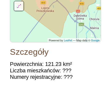
Powered by
Leaflet
— Map data ©
Google
Szczegóły
Powierzchnia: 121.23 km²
Liczba mieszkańców: ???
Numery rejestracyjne: ???