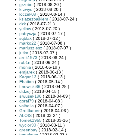
grzebo
( 2018-08-20 )
krzwys
( 2018-08-20 )
loczek09
( 2018-08-14 )
ksiazezbajkiem
( 2018-07-24 )
dzk
( 2018-07-21 )
yellow
( 2018-07-20 )
patryszja
( 2018-07-17 )
sqblak
( 2018-07-12 )
marko22
( 2018-07-08 )
mariusz.esz
( 2018-07-07 )
jutka
( 2018-07-07 )
arek1973
( 2018-06-24 )
rub1n
( 2018-06-24 )
monia
( 2018-06-19 )
emjarek
( 2018-06-13 )
Kagan13
( 2018-06-13 )
Ebatian
( 2018-05-14 )
t.nowicki86
( 2018-04-28 )
didzej
( 2018-04-15 )
siwusek198
( 2018-04-09 )
goral79
( 2018-04-08 )
valhalla
( 2018-04-07 )
Grottkauer
( 2018-04-06 )
ALOIS
( 2018-03-24 )
Tomek1965
( 2018-03-16 )
wycior99
( 2018-03-11 )
greenbay
( 2018-02-14 )
tomekeng
( 2018-02-03 )