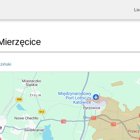
Lis
Mierzęcice
ziński