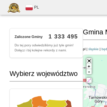
PL
Gmina 
1 333 495
Zaliczone Gminy
Do tej pory odwiedziliśmy już tyle gmin!
pl |
śląskie
|
będ
Dołącz i bij kolejne rekordy z nami.
+
-
Wybierz województwo