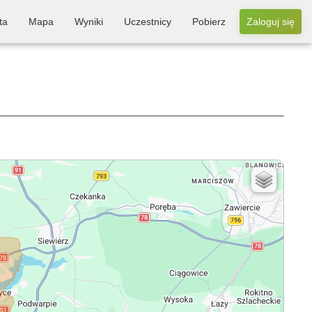
ta
Mapa
Wyniki
Uczestnicy
Pobierz
Zaloguj się