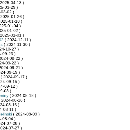
 2025-04-13 )
25-03-29 )
-03-02 )
 2025-01-26 )
2025-01-18 )
025-01-04 )
025-01-02 )
 2025-01-01 )
02
( 2024-12-11 )
es
( 2024-11-30 )
24-10-27 )
-09-23 )
2024-09-22 )
24-09-22 )
2024-09-21 )
024-09-19 )
( 2024-09-17 )
24-09-15 )
4-09-12 )
9-08 )
Gminy
( 2024-08-18 )
 2024-08-18 )
24-08-16 )
4-08-11 )
eliński
( 2024-08-09 )
-08-04 )
024-07-28 )
2024-07-27 )