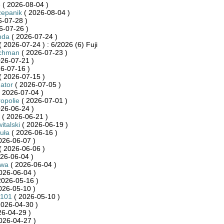
3
( 2026-08-04 )
zepanik
( 2026-08-04 )
-07-28 )
6-07-26 )
nda
( 2026-07-24 )
 2026-07-24 ) : 6/2026 (6) Fuji
achman
( 2026-07-23 )
26-07-21 )
6-07-16 )
( 2026-07-15 )
ator
( 2026-07-05 )
 2026-07-04 )
ropolie
( 2026-07-01 )
26-06-24 )
( 2026-06-21 )
italski
( 2026-06-19 )
uła
( 2026-06-16 )
026-06-07 )
( 2026-06-06 )
26-06-04 )
ywa
( 2026-06-04 )
026-06-04 )
2026-05-16 )
026-05-10 )
_101
( 2026-05-10 )
2026-04-30 )
26-04-29 )
026-04-27 )