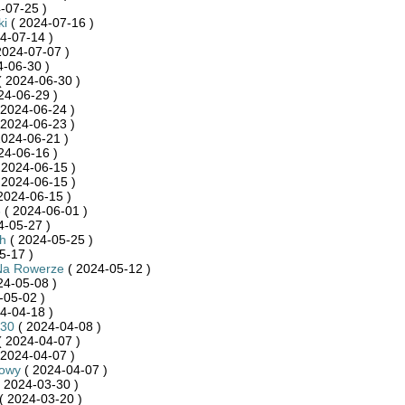
-07-25 )
ki
( 2024-07-16 )
4-07-14 )
2024-07-07 )
-06-30 )
 2024-06-30 )
24-06-29 )
 2024-06-24 )
 2024-06-23 )
2024-06-21 )
24-06-16 )
 2024-06-15 )
 2024-06-15 )
2024-06-15 )
3
( 2024-06-01 )
4-05-27 )
h
( 2024-05-25 )
5-17 )
Na Rowerze
( 2024-05-12 )
24-05-08 )
-05-02 )
4-04-18 )
n30
( 2024-04-08 )
 2024-04-07 )
 2024-04-07 )
towy
( 2024-04-07 )
 2024-03-30 )
( 2024-03-20 )