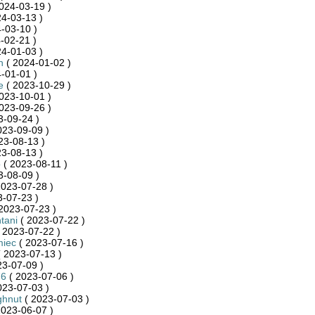
024-03-19 )
4-03-13 )
-03-10 )
-02-21 )
4-01-03 )
n
( 2024-01-02 )
-01-01 )
e
( 2023-10-29 )
023-10-01 )
023-09-26 )
3-09-24 )
023-09-09 )
23-08-13 )
3-08-13 )
o
( 2023-08-11 )
3-08-09 )
2023-07-28 )
-07-23 )
2023-07-23 )
tani
( 2023-07-22 )
 2023-07-22 )
iec
( 2023-07-16 )
 2023-07-13 )
23-07-09 )
76
( 2023-07-06 )
023-07-03 )
ghnut
( 2023-07-03 )
2023-06-07 )