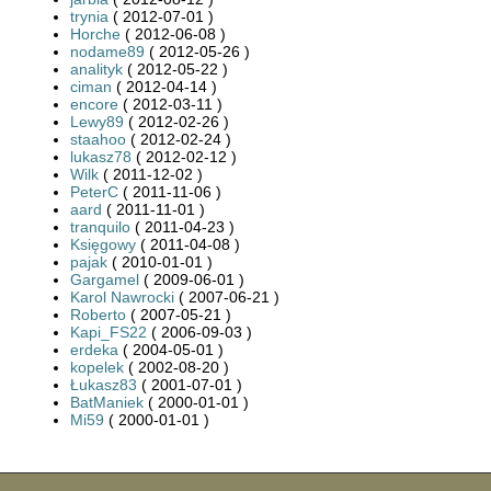
trynia
( 2012-07-01 )
Horche
( 2012-06-08 )
nodame89
( 2012-05-26 )
analityk
( 2012-05-22 )
ciman
( 2012-04-14 )
encore
( 2012-03-11 )
Lewy89
( 2012-02-26 )
staahoo
( 2012-02-24 )
lukasz78
( 2012-02-12 )
Wilk
( 2011-12-02 )
PeterC
( 2011-11-06 )
aard
( 2011-11-01 )
tranquilo
( 2011-04-23 )
Księgowy
( 2011-04-08 )
pajak
( 2010-01-01 )
Gargamel
( 2009-06-01 )
Karol Nawrocki
( 2007-06-21 )
Roberto
( 2007-05-21 )
Kapi_FS22
( 2006-09-03 )
erdeka
( 2004-05-01 )
kopelek
( 2002-08-20 )
Łukasz83
( 2001-07-01 )
BatManiek
( 2000-01-01 )
Mi59
( 2000-01-01 )