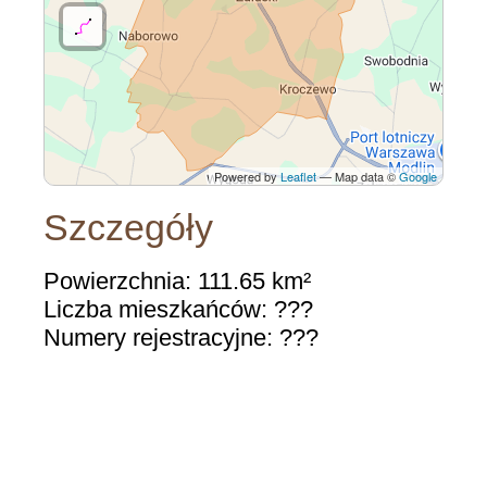
Powered by
Leaflet
— Map data ©
Google
Szczegóły
Powierzchnia: 111.65 km²
Liczba mieszkańców: ???
Numery rejestracyjne: ???