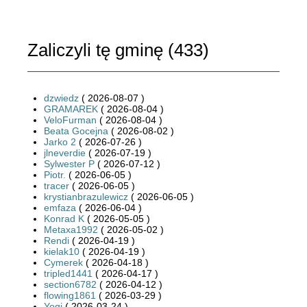
Zaliczyli tę gminę (
433
)
dzwiedz
( 2026-08-07 )
GRAMAREK
( 2026-08-04 )
VeloFurman
( 2026-08-04 )
Beata Gocejna
( 2026-08-02 )
Jarko 2
( 2026-07-26 )
jlneverdie
( 2026-07-19 )
Sylwester P
( 2026-07-12 )
Piotr.
( 2026-06-05 )
tracer
( 2026-06-05 )
krystianbrazulewicz
( 2026-06-05 )
emfaza
( 2026-06-04 )
Konrad K
( 2026-05-05 )
Metaxa1992
( 2026-05-02 )
Rendi
( 2026-04-19 )
kielak10
( 2026-04-19 )
Cymerek
( 2026-04-18 )
tripled1441
( 2026-04-17 )
section6782
( 2026-04-12 )
flowing1861
( 2026-03-29 )
Yogi
( 2026-03-24 )