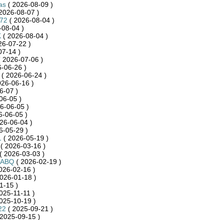
as
( 2026-08-09 )
2026-08-07 )
872
( 2026-08-04 )
-08-04 )
K
( 2026-08-04 )
26-07-22 )
07-14 )
 2026-07-06 )
-06-26 )
( 2026-06-24 )
026-06-16 )
6-07 )
06-05 )
6-06-05 )
6-06-05 )
26-06-04 )
6-05-29 )
1
( 2026-05-19 )
( 2026-03-16 )
( 2026-03-03 )
RABQ
( 2026-02-19 )
026-02-16 )
026-01-18 )
1-15 )
025-11-11 )
025-10-19 )
22
( 2025-09-21 )
2025-09-15 )