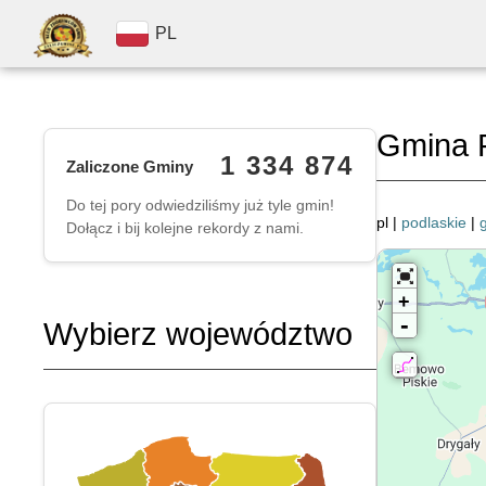
PL
Gmina 
1 334 874
Zaliczone Gminy
Do tej pory odwiedziliśmy już tyle gmin!
pl |
podlaskie
|
Dołącz i bij kolejne rekordy z nami.
+
-
Wybierz województwo