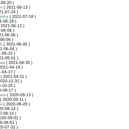
-08-20 )
on
( 2021-08-13 )
21-07-24 )
Gminy
( 2021-07-18 )
1-06-18 )
 2021-06-12 )
-06-06 )
21-06-06 )
06-06 )
5
( 2021-06-05 )
1-06-04 )
-05-15 )
21-05-01 )
kwa
( 2021-04-30 )
2021-04-19 )
-04-17 )
( 2021-04-11 )
2020-12-31 )
-10-25 )
-09-17 )
wca
( 2020-09-13 )
( 2020-09-11 )
ki
( 2020-08-28 )
20-08-14 )
0-08-14 )
020-08-02 )
0-08-01 )
20-07-31 )