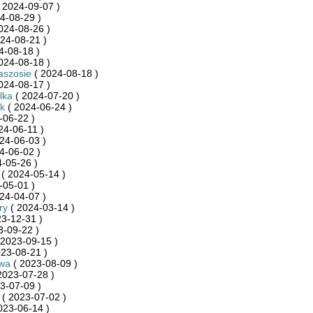
 2024-09-07 )
4-08-29 )
024-08-26 )
24-08-21 )
4-08-18 )
024-08-18 )
aszosie
( 2024-08-18 )
024-08-17 )
lka
( 2024-07-20 )
ak
( 2024-06-24 )
-06-22 )
24-06-11 )
24-06-03 )
4-06-02 )
-05-26 )
( 2024-05-14 )
-05-01 )
24-04-07 )
ry
( 2024-03-14 )
3-12-31 )
3-09-22 )
 2023-09-15 )
23-08-21 )
wa
( 2023-08-09 )
2023-07-28 )
3-07-09 )
( 2023-07-02 )
023-06-14 )