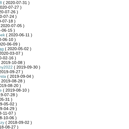
8
( 2020-07-31 )
020-07-27 )
20-07-26 )
0-07-24 )
-07-18 )
 2020-07-05 )
-06-15 )
pek
( 2020-06-11 )
-06-10 )
020-06-09 )
ąg
( 2020-05-02 )
2020-03-07 )
0-02-16 )
 2019-10-08 )
sny2022
( 2019-09-30 )
2019-09-27 )
sta
( 2019-09-04 )
 2019-08-28 )
019-08-20 )
e
( 2019-08-10 )
9-07-28 )
05-31 )
9-05-02 )
9-04-29 )
8-11-07 )
8-10-06 )
jzy
( 2018-09-02 )
18-08-27 )