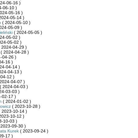
24-06-16 )
-06-10 )
024-05-16 )
2024-05-14 )
o
( 2024-05-10 )
024-05-09 )
eliński
( 2024-05-05 )
24-05-02 )
024-05-02 )
 2024-04-29 )
( 2024-04-28 )
-04-26 )
04-16 )
24-04-14 )
024-04-13 )
04-12 )
2024-04-07 )
( 2024-04-03 )
24-03-03 )
-02-17 )
n
( 2024-01-02 )
owicz
( 2023-10-28 )
 2023-10-14 )
2023-10-12 )
3-10-03 )
 2023-09-30 )
ata Kurek
( 2023-09-24 )
09-17 )