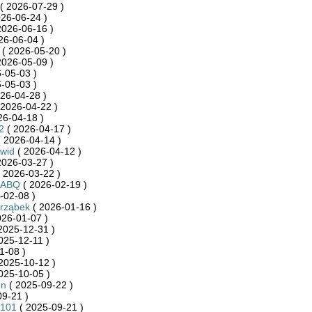
( 2026-07-29 )
26-06-24 )
2026-06-16 )
26-06-04 )
( 2026-05-20 )
2026-05-09 )
-05-03 )
-05-03 )
26-04-28 )
 2026-04-22 )
26-04-18 )
2
( 2026-04-17 )
 2026-04-14 )
wid
( 2026-04-12 )
2026-03-27 )
 2026-03-22 )
RABQ
( 2026-02-19 )
-02-08 )
arząbek
( 2026-01-16 )
026-01-07 )
2025-12-31 )
025-12-11 )
1-08 )
2025-10-12 )
025-10-05 )
on
( 2025-09-22 )
9-21 )
_101
( 2025-09-21 )