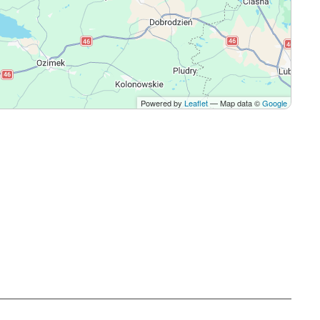
Powered by
Leaflet
— Map data ©
Google