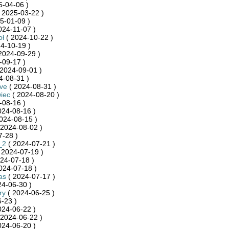
5-04-06 )
 2025-03-22 )
5-01-09 )
024-11-07 )
oł
( 2024-10-22 )
4-10-19 )
2024-09-29 )
-09-17 )
2024-09-01 )
4-08-31 )
ve
( 2024-08-31 )
iec
( 2024-08-20 )
-08-16 )
024-08-16 )
024-08-15 )
 2024-08-02 )
7-28 )
_2
( 2024-07-21 )
 2024-07-19 )
24-07-18 )
024-07-18 )
as
( 2024-07-17 )
24-06-30 )
ry
( 2024-06-25 )
-23 )
024-06-22 )
 2024-06-22 )
024-06-20 )