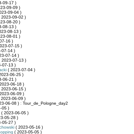
-09-17 )
23-09-09 )
023-09-04 )
 2023-09-02 )
23-08-20 )
-08-13 )
023-08-13 )
23-08-01 )
07-16 )
023-07-15 )
-07-14 )
23-07-14 )
 2023-07-13 )
-07-13 )
acki
( 2023-07-04 )
2023-06-25 )
-06-21 )
2023-06-18 )
 2023-06-15 )
2023-06-09 )
 2023-06-09 )
23-06-08 ) : Tour_de_Pologne_day2
-05 )
( 2023-06-05 )
3-05-28 )
-05-27 )
chowski
( 2023-05-16 )
hopping
( 2023-05-05 )