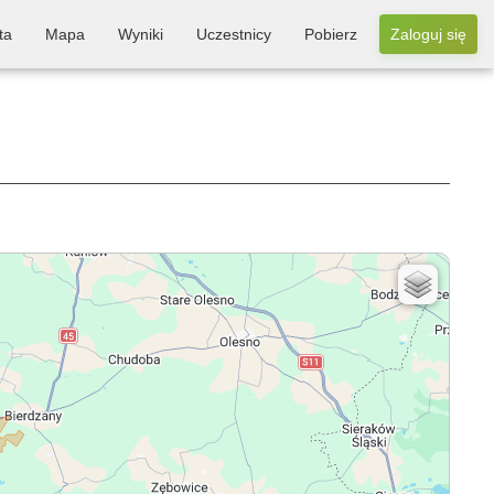
ta
Mapa
Wyniki
Uczestnicy
Pobierz
Zaloguj się