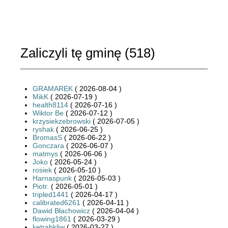
Zaliczyli tę gminę (
518
)
GRAMAREK
( 2026-08-04 )
MikK
( 2026-07-19 )
health8114
( 2026-07-16 )
Wiktor Be
( 2026-07-12 )
krzysiekzebrowski
( 2026-07-05 )
ryshak
( 2026-06-25 )
BromasS
( 2026-06-22 )
Gonczara
( 2026-06-07 )
matmys
( 2026-06-06 )
Joko
( 2026-05-24 )
rosiek
( 2026-05-10 )
Harnaspunk
( 2026-05-03 )
Piotr.
( 2026-05-01 )
tripled1441
( 2026-04-17 )
calibrated6261
( 2026-04-11 )
Dawid Błachowicz
( 2026-04-04 )
flowing1861
( 2026-03-29 )
ketrabkliw
( 2026-03-27 )