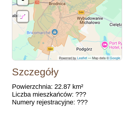
Powered by
Leaflet
— Map data ©
Google
Szczegóły
Powierzchnia: 22.87 km²
Liczba mieszkańców: ???
Numery rejestracyjne: ???