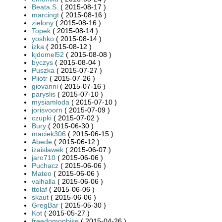
Beata.S.
( 2015-08-17 )
marcingt
( 2015-08-16 )
zielony
( 2015-08-16 )
Topek
( 2015-08-14 )
yoshko
( 2015-08-14 )
izka
( 2015-08-12 )
kjdomel52
( 2015-08-08 )
byczys
( 2015-08-04 )
Puszka
( 2015-07-27 )
Piiotr
( 2015-07-26 )
giovanni
( 2015-07-16 )
paryslis
( 2015-07-10 )
mysiamloda
( 2015-07-10 )
jorisvoorn
( 2015-07-09 )
czupki
( 2015-07-02 )
Bury
( 2015-06-30 )
maciek306
( 2015-06-15 )
Abede
( 2015-06-12 )
izaisławek
( 2015-06-07 )
jaro710
( 2015-06-06 )
Puchacz
( 2015-06-06 )
Mateo
( 2015-06-06 )
valhalla
( 2015-06-06 )
ttolaf
( 2015-06-06 )
skaut
( 2015-06-06 )
GregBar
( 2015-05-30 )
Kot
( 2015-05-27 )
freedomonbike
( 2015-04-26 )