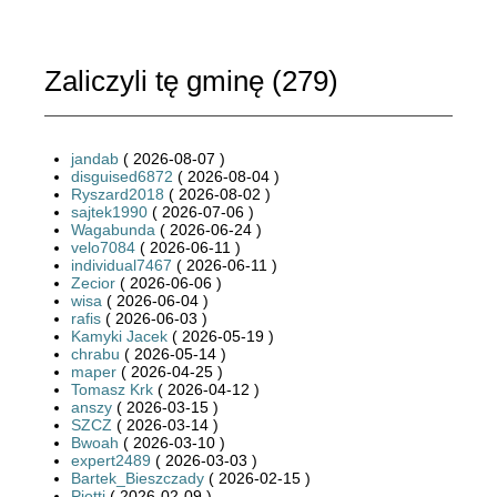
Zaliczyli tę gminę (
279
)
jandab
( 2026-08-07 )
disguised6872
( 2026-08-04 )
Ryszard2018
( 2026-08-02 )
sajtek1990
( 2026-07-06 )
Wagabunda
( 2026-06-24 )
velo7084
( 2026-06-11 )
individual7467
( 2026-06-11 )
Zecior
( 2026-06-06 )
wisa
( 2026-06-04 )
rafis
( 2026-06-03 )
Kamyki Jacek
( 2026-05-19 )
chrabu
( 2026-05-14 )
maper
( 2026-04-25 )
Tomasz Krk
( 2026-04-12 )
anszy
( 2026-03-15 )
SZCZ
( 2026-03-14 )
Bwoah
( 2026-03-10 )
expert2489
( 2026-03-03 )
Bartek_Bieszczady
( 2026-02-15 )
Piotti
( 2026-02-09 )