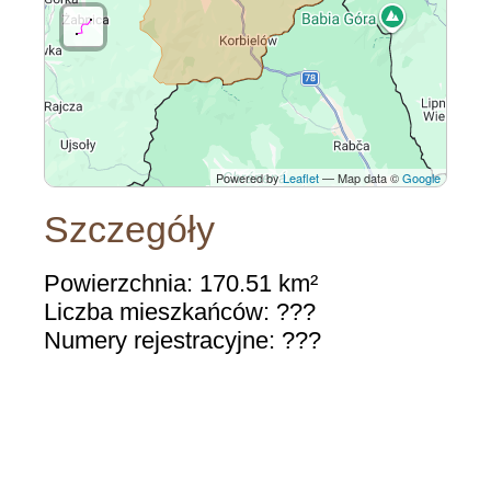
Powered by
Leaflet
— Map data ©
Google
Szczegóły
Powierzchnia: 170.51 km²
Liczba mieszkańców: ???
Numery rejestracyjne: ???