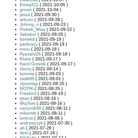
Emeq321
( 2021-10-05 )
grosio
( 2021-10-04 )
jassa
( 2021-09-30 )
arbuzo
( 2021-09-28 )
Johnny_n
( 2021-09-23 )
Piotrek_Wwa
( 2021-09-22 )
Sebabor
( 2021-09-20 )
bartekd
( 2021-09-19 )
pankracy
( 2021-09-19 )
miciu
( 2021-09-18 )
Ryszard28
( 2021-09-18 )
Robin
( 2021-09-17 )
Karol Grzesik
( 2021-09-17 )
zbooy
( 2021-09-14 )
tommie
( 2021-09-03 )
zielik99
( 2021-09-01 )
zlyszelag
( 2021-08-25 )
MCPIK
( 2021-08-25 )
Freebird
( 2021-08-19 )
tytan
( 2021-08-16 )
WujTom
( 2021-08-16 )
naroznik99
( 2021-08-11 )
mikemtb
( 2021-08-11 )
luntrus
( 2021-08-06 )
andrzejczyk
( 2021-07-30 )
ab
( 2021-07-28 )
Atmi
( 2021-07-26 )
Nitj'Sefni
( 2021-07-17 )