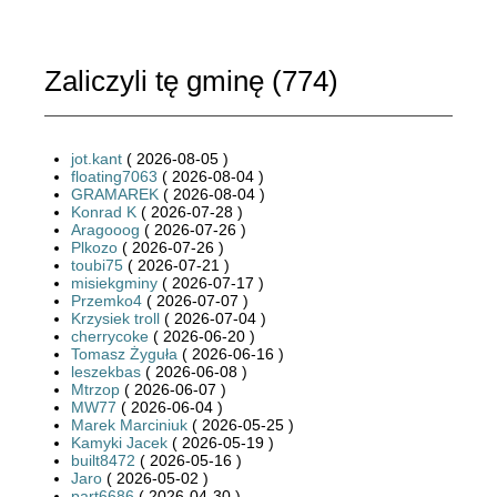
Zaliczyli tę gminę (
774
)
jot.kant
( 2026-08-05 )
floating7063
( 2026-08-04 )
GRAMAREK
( 2026-08-04 )
Konrad K
( 2026-07-28 )
Aragooog
( 2026-07-26 )
Plkozo
( 2026-07-26 )
toubi75
( 2026-07-21 )
misiekgminy
( 2026-07-17 )
Przemko4
( 2026-07-07 )
Krzysiek troll
( 2026-07-04 )
cherrycoke
( 2026-06-20 )
Tomasz Żyguła
( 2026-06-16 )
leszekbas
( 2026-06-08 )
Mtrzop
( 2026-06-07 )
MW77
( 2026-06-04 )
Marek Marciniuk
( 2026-05-25 )
Kamyki Jacek
( 2026-05-19 )
built8472
( 2026-05-16 )
Jaro
( 2026-05-02 )
part6686
( 2026-04-30 )