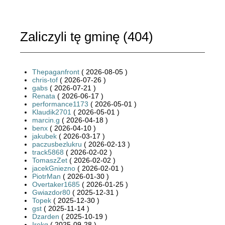
Zaliczyli tę gminę (
404
)
Thepaganfront
( 2026-08-05 )
chris-tof
( 2026-07-26 )
gabs
( 2026-07-21 )
Renata
( 2026-06-17 )
performance1173
( 2026-05-01 )
Klaudik2701
( 2026-05-01 )
marcin.g
( 2026-04-18 )
benx
( 2026-04-10 )
jakubek
( 2026-03-17 )
paczusbezlukru
( 2026-02-13 )
track5868
( 2026-02-02 )
TomaszZet
( 2026-02-02 )
jacekGniezno
( 2026-02-01 )
PiotrMan
( 2026-01-30 )
Overtaker1685
( 2026-01-25 )
Gwiazdor80
( 2025-12-31 )
Topek
( 2025-12-30 )
gst
( 2025-11-14 )
Dzarden
( 2025-10-19 )
Irekg
( 2025-09-28 )