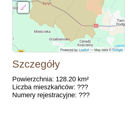
Powered by
Leaflet
— Map data ©
Google
Szczegóły
Powierzchnia: 128.20 km²
Liczba mieszkańców: ???
Numery rejestracyjne: ???