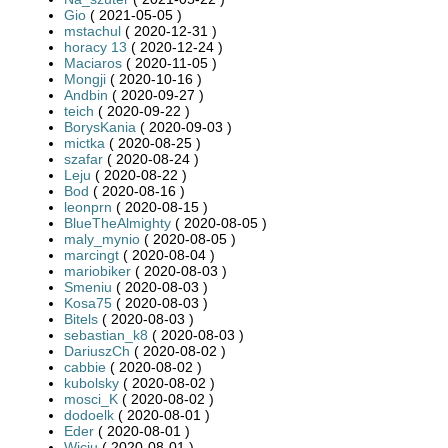
Gio
( 2021-05-05 )
mstachul
( 2020-12-31 )
horacy 13
( 2020-12-24 )
Maciaros
( 2020-11-05 )
Mongji
( 2020-10-16 )
Andbin
( 2020-09-27 )
teich
( 2020-09-22 )
BorysKania
( 2020-09-03 )
mictka
( 2020-08-25 )
szafar
( 2020-08-24 )
Leju
( 2020-08-22 )
Bod
( 2020-08-16 )
leonprn
( 2020-08-15 )
BlueTheAlmighty
( 2020-08-05 )
maly_mynio
( 2020-08-05 )
marcingt
( 2020-08-04 )
mariobiker
( 2020-08-03 )
Smeniu
( 2020-08-03 )
Kosa75
( 2020-08-03 )
Bitels
( 2020-08-03 )
sebastian_k8
( 2020-08-03 )
DariuszCh
( 2020-08-02 )
cabbie
( 2020-08-02 )
kubolsky
( 2020-08-02 )
mosci_K
( 2020-08-02 )
dodoelk
( 2020-08-01 )
Eder
( 2020-08-01 )
Wiciu
( 2020-08-01 )