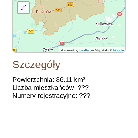
Powered by
Leaflet
— Map data ©
Google
Szczegóły
Powierzchnia: 86.11 km²
Liczba mieszkańców: ???
Numery rejestracyjne: ???