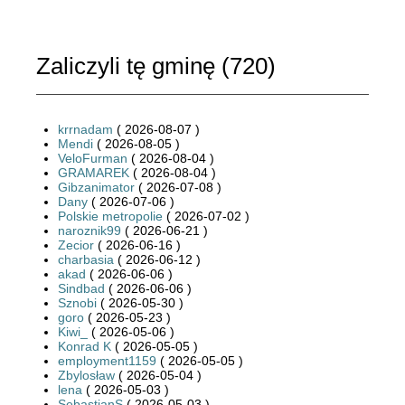
Zaliczyli tę gminę (
720
)
krrnadam
( 2026-08-07 )
Mendi
( 2026-08-05 )
VeloFurman
( 2026-08-04 )
GRAMAREK
( 2026-08-04 )
Gibzanimator
( 2026-07-08 )
Dany
( 2026-07-06 )
Polskie metropolie
( 2026-07-02 )
naroznik99
( 2026-06-21 )
Zecior
( 2026-06-16 )
charbasia
( 2026-06-12 )
akad
( 2026-06-06 )
Sindbad
( 2026-06-06 )
Sznobi
( 2026-05-30 )
goro
( 2026-05-23 )
Kiwi_
( 2026-05-06 )
Konrad K
( 2026-05-05 )
employment1159
( 2026-05-05 )
Zbylosław
( 2026-05-04 )
lena
( 2026-05-03 )
SebastianS
( 2026-05-03 )