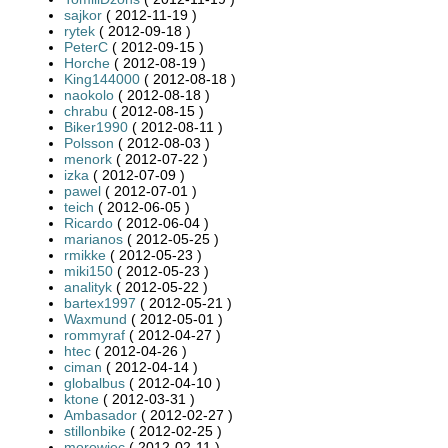
sajkor
( 2012-11-19 )
rytek
( 2012-09-18 )
PeterC
( 2012-09-15 )
Horche
( 2012-08-19 )
King144000
( 2012-08-18 )
naokolo
( 2012-08-18 )
chrabu
( 2012-08-15 )
Biker1990
( 2012-08-11 )
Polsson
( 2012-08-03 )
menork
( 2012-07-22 )
izka
( 2012-07-09 )
pawel
( 2012-07-01 )
teich
( 2012-06-05 )
Ricardo
( 2012-06-04 )
marianos
( 2012-05-25 )
rmikke
( 2012-05-23 )
miki150
( 2012-05-23 )
analityk
( 2012-05-22 )
bartex1997
( 2012-05-21 )
Waxmund
( 2012-05-01 )
rommyraf
( 2012-04-27 )
htec
( 2012-04-26 )
ciman
( 2012-04-14 )
globalbus
( 2012-04-10 )
ktone
( 2012-03-31 )
Ambasador
( 2012-02-27 )
stillonbike
( 2012-02-25 )
morowiec
( 2012-02-11 )