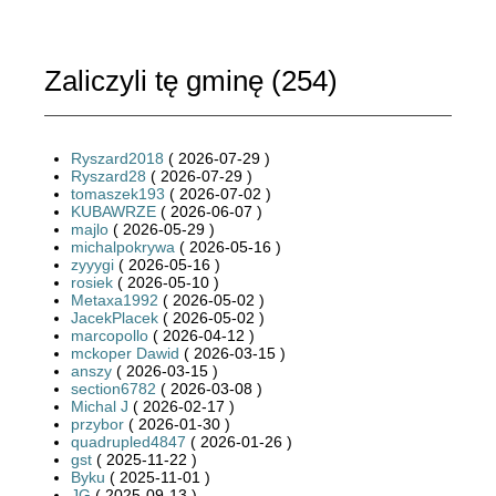
Zaliczyli tę gminę (
254
)
Ryszard2018
( 2026-07-29 )
Ryszard28
( 2026-07-29 )
tomaszek193
( 2026-07-02 )
KUBAWRZE
( 2026-06-07 )
majlo
( 2026-05-29 )
michalpokrywa
( 2026-05-16 )
zyyygi
( 2026-05-16 )
rosiek
( 2026-05-10 )
Metaxa1992
( 2026-05-02 )
JacekPlacek
( 2026-05-02 )
marcopollo
( 2026-04-12 )
mckoper Dawid
( 2026-03-15 )
anszy
( 2026-03-15 )
section6782
( 2026-03-08 )
Michal J
( 2026-02-17 )
przybor
( 2026-01-30 )
quadrupled4847
( 2026-01-26 )
gst
( 2025-11-22 )
Byku
( 2025-11-01 )
JG
( 2025-09-13 )