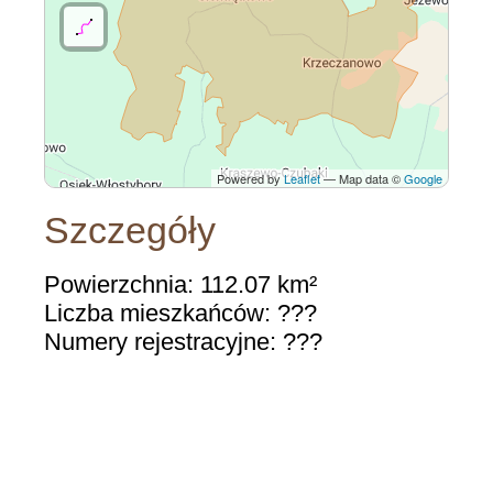
Powered by
Leaflet
— Map data ©
Google
Szczegóły
Powierzchnia: 112.07 km²
Liczba mieszkańców: ???
Numery rejestracyjne: ???