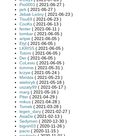
Pio0001
( 2021-06-27 )
jark
( 2021-06-27 )
Jebak Leśny
( 2021-06-23 )
Tisu69
( 2021-06-23 )
CooKs
( 2021-06-13 )
fenter
( 2021-06-11 )
tombar
( 2021-06-05 )
artpie
( 2021-06-05 )
Etyl
( 2021-06-05 )
LKRISS
( 2021-06-05 )
Totom
( 2021-06-05 )
Der
( 2021-06-05 )
CoLesiu
( 2021-06-05 )
tommie
( 2021-05-31 )
krzyw
( 2021-05-24 )
Mimbla
( 2021-05-23 )
wieloryb
( 2021-05-18 )
uszaty99
( 2021-05-17 )
marg
( 2021-05-16 )
Piter
( 2021-04-29 )
mikus
( 2021-04-28 )
Tomek
( 2021-03-28 )
legen_dary
( 2021-02-27 )
AsiaDe
( 2021-02-13 )
Sedymen
( 2020-12-30 )
bignin03
( 2020-11-26 )
pacio
( 2020-11-15 )
niedziela
( 2020-11-01 )