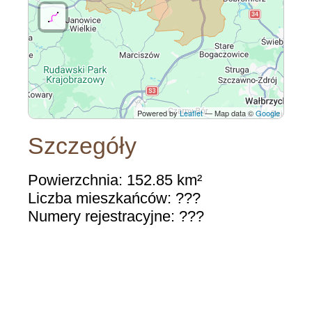
Powered by
Leaflet
— Map data ©
Google
Szczegóły
Powierzchnia: 152.85 km²
Liczba mieszkańców: ???
Numery rejestracyjne: ???