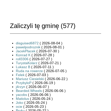
Zaliczyli tę gminę (
577
)
disguised6872
( 2026-08-04 )
pawelpodroznik
( 2026-08-01 )
JacekPlacek
( 2026-07-30 )
Konrad K
( 2026-07-28 )
roll3306
( 2026-07-27 )
TurystaKolarz
( 2026-07-21 )
Lukasz B
( 2026-07-11 )
Ruda na rowerze
( 2026-07-05 )
Felek
( 2026-07-03 )
Mariusz Ciesielski
( 2026-06-22 )
PrzybyloP
( 2026-06-19 )
j4rzyn
( 2026-06-07 )
Bearded.Wheels
( 2026-06-06 )
yacobs
( 2026-06-06 )
Matiolus
( 2026-05-24 )
Joko
( 2026-05-24 )
ocie
( 2026-05-23 )
Bryku
( 2026-05-22 )