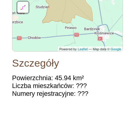
Powered by
Leaflet
— Map data ©
Google
Szczegóły
Powierzchnia: 45.94 km²
Liczba mieszkańców: ???
Numery rejestracyjne: ???