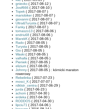
gnievko
( 2017-08-12 )
Josif666
( 2017-08-10 )
Topek
( 2017-08-07 )
mariobiker
( 2017-08-07 )
giovanni
( 2017-08-07 )
Ultra&Turysta
( 2017-08-07 )
Fanky
( 2017-08-07 )
tomaszo13
( 2017-08-06 )
endriu68
( 2017-08-06 )
MarekK
( 2017-08-05 )
Rado
( 2017-08-05 )
Turysta
( 2017-08-05 )
Gio
( 2017-08-05 )
Waski
( 2017-08-05 )
valhalla
( 2017-08-05 )
Pieniek
( 2017-08-05 )
elizium
( 2017-08-05 )
Johnny
( 2017-08-05 ) : kórnicki maraton
rowerowy
Rebelinka
( 2017-07-23 )
mosci_K
( 2017-07-07 )
rdklstr_centra
( 2017-06-29 )
jurda
( 2017-06-23 )
achom
( 2017-04-30 )
erdeka
( 2017-04-30 )
RODDOS
( 2017-04-30 )
lipciu71
( 2017-04-06 )
krexunn
( 2016-09-14 )