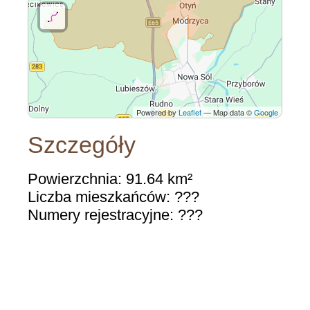
Powered by
Leaflet
— Map data ©
Google
Szczegóły
Powierzchnia: 91.64 km²
Liczba mieszkańców: ???
Numery rejestracyjne: ???