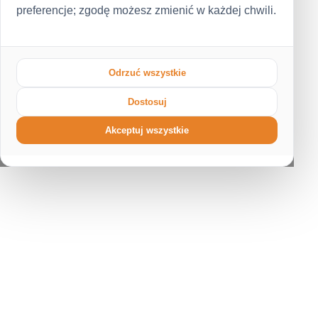
preferencje; zgodę możesz zmienić w każdej chwili.
Odrzuć wszystkie
Dostosuj
Akceptuj wszystkie