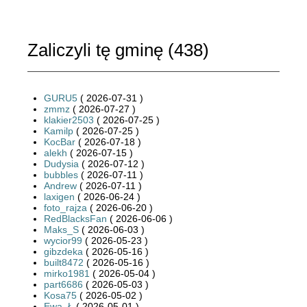
Zaliczyli tę gminę (
438
)
GURU5
( 2026-07-31 )
zmmz
( 2026-07-27 )
klakier2503
( 2026-07-25 )
Kamilp
( 2026-07-25 )
KocBar
( 2026-07-18 )
alekh
( 2026-07-15 )
Dudysia
( 2026-07-12 )
bubbles
( 2026-07-11 )
Andrew
( 2026-07-11 )
laxigen
( 2026-06-24 )
foto_rajza
( 2026-06-20 )
RedBlacksFan
( 2026-06-06 )
Maks_S
( 2026-06-03 )
wycior99
( 2026-05-23 )
gibzdeka
( 2026-05-16 )
built8472
( 2026-05-16 )
mirko1981
( 2026-05-04 )
part6686
( 2026-05-03 )
Kosa75
( 2026-05-02 )
Ewa_Ł
( 2026-05-01 )