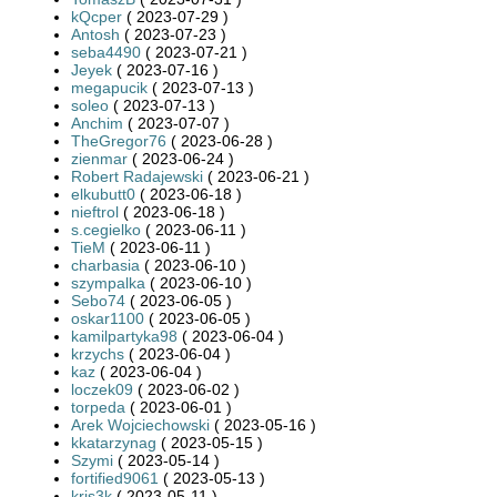
kQcper
( 2023-07-29 )
Antosh
( 2023-07-23 )
seba4490
( 2023-07-21 )
Jeyek
( 2023-07-16 )
megapucik
( 2023-07-13 )
soleo
( 2023-07-13 )
Anchim
( 2023-07-07 )
TheGregor76
( 2023-06-28 )
zienmar
( 2023-06-24 )
Robert Radajewski
( 2023-06-21 )
elkubutt0
( 2023-06-18 )
nieftrol
( 2023-06-18 )
s.cegielko
( 2023-06-11 )
TieM
( 2023-06-11 )
charbasia
( 2023-06-10 )
szympalka
( 2023-06-10 )
Sebo74
( 2023-06-05 )
oskar1100
( 2023-06-05 )
kamilpartyka98
( 2023-06-04 )
krzychs
( 2023-06-04 )
kaz
( 2023-06-04 )
loczek09
( 2023-06-02 )
torpeda
( 2023-06-01 )
Arek Wojciechowski
( 2023-05-16 )
kkatarzynag
( 2023-05-15 )
Szymi
( 2023-05-14 )
fortified9061
( 2023-05-13 )
kris3k
( 2023-05-11 )