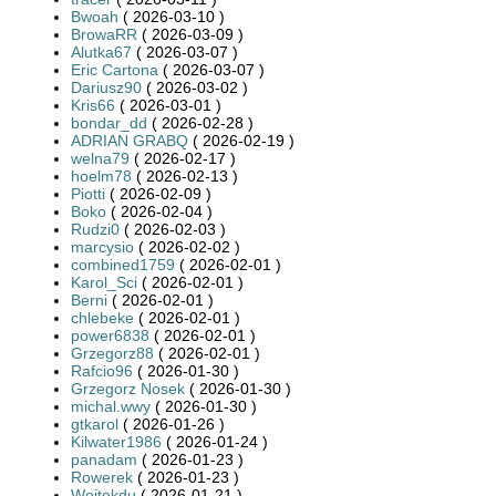
Bwoah
( 2026-03-10 )
BrowaRR
( 2026-03-09 )
Alutka67
( 2026-03-07 )
Eric Cartona
( 2026-03-07 )
Dariusz90
( 2026-03-02 )
Kris66
( 2026-03-01 )
bondar_dd
( 2026-02-28 )
ADRIAN GRABQ
( 2026-02-19 )
welna79
( 2026-02-17 )
hoelm78
( 2026-02-13 )
Piotti
( 2026-02-09 )
Boko
( 2026-02-04 )
Rudzi0
( 2026-02-03 )
marcysio
( 2026-02-02 )
combined1759
( 2026-02-01 )
Karol_Sci
( 2026-02-01 )
Berni
( 2026-02-01 )
chlebeke
( 2026-02-01 )
power6838
( 2026-02-01 )
Grzegorz88
( 2026-02-01 )
Rafcio96
( 2026-01-30 )
Grzegorz Nosek
( 2026-01-30 )
michal.wwy
( 2026-01-30 )
gtkarol
( 2026-01-26 )
Kilwater1986
( 2026-01-24 )
panadam
( 2026-01-23 )
Rowerek
( 2026-01-23 )
Wojtekdu
( 2026-01-21 )