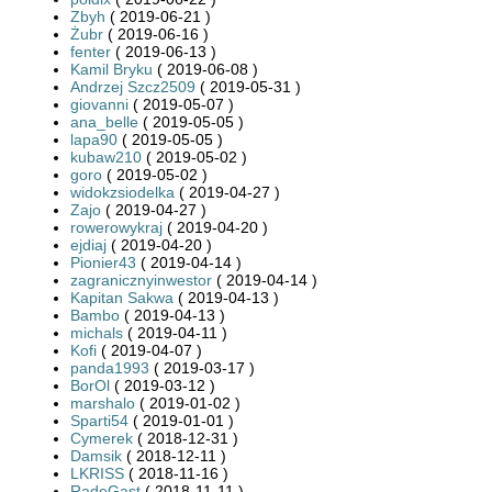
Zbyh
( 2019-06-21 )
Żubr
( 2019-06-16 )
fenter
( 2019-06-13 )
Kamil Bryku
( 2019-06-08 )
Andrzej Szcz2509
( 2019-05-31 )
giovanni
( 2019-05-07 )
ana_belle
( 2019-05-05 )
lapa90
( 2019-05-05 )
kubaw210
( 2019-05-02 )
goro
( 2019-05-02 )
widokzsiodelka
( 2019-04-27 )
Zajo
( 2019-04-27 )
rowerowykraj
( 2019-04-20 )
ejdiaj
( 2019-04-20 )
Pionier43
( 2019-04-14 )
zagranicznyinwestor
( 2019-04-14 )
Kapitan Sakwa
( 2019-04-13 )
Bambo
( 2019-04-13 )
michals
( 2019-04-11 )
Kofi
( 2019-04-07 )
panda1993
( 2019-03-17 )
BorOl
( 2019-03-12 )
marshalo
( 2019-01-02 )
Sparti54
( 2019-01-01 )
Cymerek
( 2018-12-31 )
Damsik
( 2018-12-11 )
LKRISS
( 2018-11-16 )
RadeGast
( 2018-11-11 )