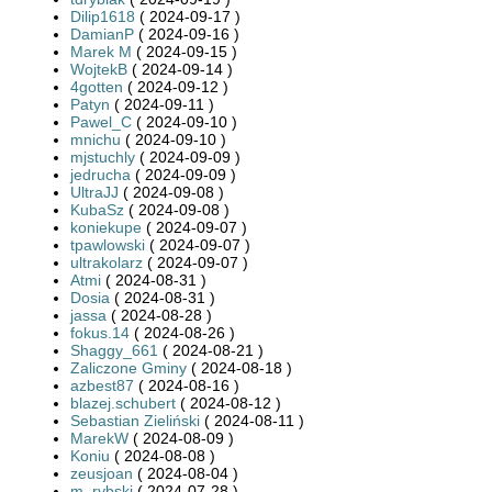
Dilip1618
( 2024-09-17 )
DamianP
( 2024-09-16 )
Marek M
( 2024-09-15 )
WojtekB
( 2024-09-14 )
4gotten
( 2024-09-12 )
Patyn
( 2024-09-11 )
Pawel_C
( 2024-09-10 )
mnichu
( 2024-09-10 )
mjstuchly
( 2024-09-09 )
jedrucha
( 2024-09-09 )
UltraJJ
( 2024-09-08 )
KubaSz
( 2024-09-08 )
koniekupe
( 2024-09-07 )
tpawlowski
( 2024-09-07 )
ultrakolarz
( 2024-09-07 )
Atmi
( 2024-08-31 )
Dosia
( 2024-08-31 )
jassa
( 2024-08-28 )
fokus.14
( 2024-08-26 )
Shaggy_661
( 2024-08-21 )
Zaliczone Gminy
( 2024-08-18 )
azbest87
( 2024-08-16 )
blazej.schubert
( 2024-08-12 )
Sebastian Zieliński
( 2024-08-11 )
MarekW
( 2024-08-09 )
Koniu
( 2024-08-08 )
zeusjoan
( 2024-08-04 )
m_rybski
( 2024-07-28 )