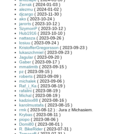
Zerrak
( 2024-01-03 )
alezmu
( 2024-01-02 )
djcargo
( 2023-11-30 )
ako
( 2023-10-24 )
jarorts
( 2023-10-12 )
SzymonP
( 2023-10-12 )
Hub1916
( 2023-10-10 )
nattasza
( 2023-09-26 )
losiuu
( 2023-09-24 )
KristofferGregorsson
( 2023-09-23 )
lukaszchmiel
( 2023-09-23 )
Jagular
( 2023-09-20 )
Gaber
( 2023-09-17 )
mmatimtb
( 2023-09-15 )
pz
( 2023-09-15 )
roberts
( 2023-09-09 )
michalek
( 2023-09-06 )
Raf_i_Ka
( 2023-08-19 )
rafalini
( 2023-08-19 )
Michal
( 2023-08-19 )
kadzixx88
( 2023-08-16 )
karolmustafa
( 2023-08-15 )
rmk
( 2023-08-12 ) : Jura z Michasiem.
Krybas
( 2023-08-11 )
piopo
( 2023-08-06 )
Domi80
( 2023-08-01 )
R. BikeRider
( 2023-07-31 )
TomaszB
( 2023-07-31 )