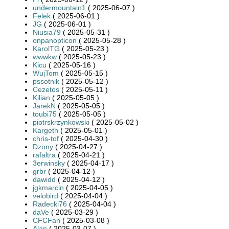
undermountain1
( 2025-06-07 )
Felek
( 2025-06-01 )
JG
( 2025-06-01 )
Niusia79
( 2025-05-31 )
onpanopticon
( 2025-05-28 )
KarolTG
( 2025-05-23 )
wwwkw
( 2025-05-23 )
Kicu
( 2025-05-16 )
WujTom
( 2025-05-15 )
pssotnik
( 2025-05-12 )
Cezetos
( 2025-05-11 )
Kilian
( 2025-05-05 )
JarekN
( 2025-05-05 )
toubi75
( 2025-05-05 )
piotrskrzynkowski
( 2025-05-02 )
Kargeth
( 2025-05-01 )
chris-tof
( 2025-04-30 )
Dzony
( 2025-04-27 )
rafaltra
( 2025-04-21 )
3erwinsky
( 2025-04-17 )
grbr
( 2025-04-12 )
dawidd
( 2025-04-12 )
jgkmarcin
( 2025-04-05 )
velobird
( 2025-04-04 )
Radecki76
( 2025-04-04 )
daVe
( 2025-03-29 )
CFCFan
( 2025-03-08 )
Alan
( 2025-03-07 )