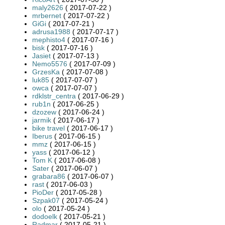
maly2626
( 2017-07-22 )
mrbernet
( 2017-07-22 )
GiGi
( 2017-07-21 )
adrusa1988
( 2017-07-17 )
mephisto4
( 2017-07-16 )
bisk
( 2017-07-16 )
Jasiet
( 2017-07-13 )
Nemo5576
( 2017-07-09 )
GrzesKa
( 2017-07-08 )
luk85
( 2017-07-07 )
owca
( 2017-07-07 )
rdklstr_centra
( 2017-06-29 )
rub1n
( 2017-06-25 )
dzozew
( 2017-06-24 )
jarmik
( 2017-06-17 )
bike travel
( 2017-06-17 )
Iberus
( 2017-06-15 )
mmz
( 2017-06-15 )
yass
( 2017-06-12 )
Tom K
( 2017-06-08 )
Sater
( 2017-06-07 )
grabara86
( 2017-06-07 )
rast
( 2017-06-03 )
PioDer
( 2017-05-28 )
Szpak07
( 2017-05-24 )
olo
( 2017-05-24 )
dodoelk
( 2017-05-21 )
Radmar
( 2017-05-21 )