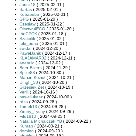
Jansz18
( 2025-02-11 )
Bartas
( 2025-02-01 )
Kubabuba
( 2025-02-01 )
GPG
( 2025-01-29 )
Czesław
( 2025-01-22 )
Olsztyn4ECO
( 2025-01-20 )
theCPCK
( 2025-01-18 )
Szakalik
( 2025-01-02 )
toki_pona
( 2025-01-01 )
swidar
( 2024-12-20 )
PawelJanik
( 2024-12-17 )
KLAJAMAR02
( 2024-12-11 )
anetalic
( 2024-12-02 )
Beer Bikers
( 2024-11-29 )
Spike88
( 2024-10-30 )
Marcin Kozioł
( 2024-10-21 )
Dingh_38
( 2024-10-20 )
Grzesiek Zet
( 2024-10-19 )
Verili
( 2024-10-16 )
pawellukasz
( 2024-10-06 )
rdza
( 2024-09-28 )
Tomek13
( 2024-09-28 )
Zimny_Tychy
( 2024-09-26 )
Filo1810
( 2024-09-23 )
Natalia Michalczak YB
( 2024-09-22 )
Kuman
( 2024-09-21 )
domino
( 2024-09-20 )
tdryblak
( 2024-09-19 )