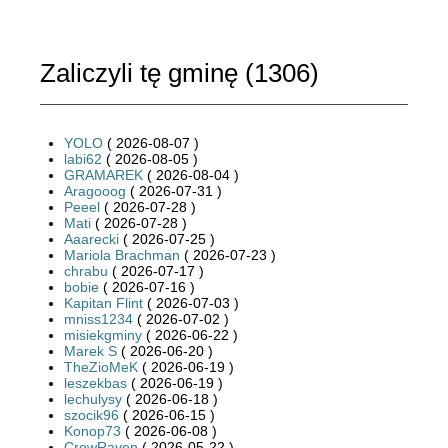
Zaliczyli tę gminę (
1306
)
YOLO
( 2026-08-07 )
labi62
( 2026-08-05 )
GRAMAREK
( 2026-08-04 )
Aragooog
( 2026-07-31 )
Peeel
( 2026-07-28 )
Mati
( 2026-07-28 )
Aaarecki
( 2026-07-25 )
Mariola Brachman
( 2026-07-23 )
chrabu
( 2026-07-17 )
bobie
( 2026-07-16 )
Kapitan Flint
( 2026-07-03 )
mniss1234
( 2026-07-02 )
misiekgminy
( 2026-06-22 )
Marek S
( 2026-06-20 )
TheZioMeK
( 2026-06-19 )
leszekbas
( 2026-06-19 )
lechulysy
( 2026-06-18 )
szocik96
( 2026-06-15 )
Konop73
( 2026-06-08 )
CrowRaven
( 2026-05-22 )