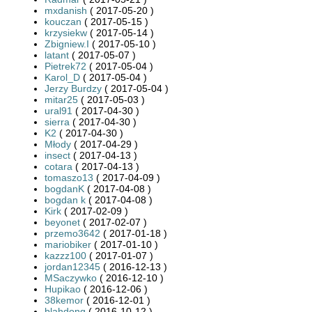
mxdanish
( 2017-05-20 )
kouczan
( 2017-05-15 )
krzysiekw
( 2017-05-14 )
Zbigniew.I
( 2017-05-10 )
latant
( 2017-05-07 )
Pietrek72
( 2017-05-04 )
Karol_D
( 2017-05-04 )
Jerzy Burdzy
( 2017-05-04 )
mitar25
( 2017-05-03 )
ural91
( 2017-04-30 )
sierra
( 2017-04-30 )
K2
( 2017-04-30 )
Młody
( 2017-04-29 )
insect
( 2017-04-13 )
cotara
( 2017-04-13 )
tomaszo13
( 2017-04-09 )
bogdanK
( 2017-04-08 )
bogdan k
( 2017-04-08 )
Kirk
( 2017-02-09 )
beyonet
( 2017-02-07 )
przemo3642
( 2017-01-18 )
mariobiker
( 2017-01-10 )
kazzz100
( 2017-01-07 )
jordan12345
( 2016-12-13 )
MSaczywko
( 2016-12-10 )
Hupikao
( 2016-12-06 )
38kemor
( 2016-12-01 )
blahdong
( 2016-10-12 )