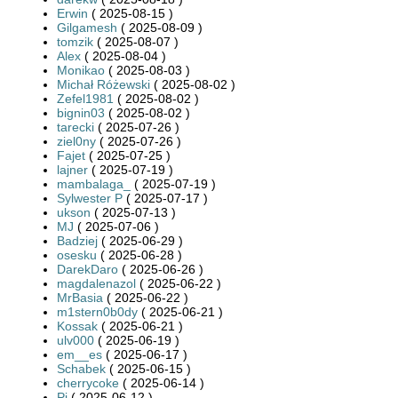
Erwin
( 2025-08-15 )
Gilgamesh
( 2025-08-09 )
tomzik
( 2025-08-07 )
Alex
( 2025-08-04 )
Monikao
( 2025-08-03 )
Michał Różewski
( 2025-08-02 )
Zefel1981
( 2025-08-02 )
bignin03
( 2025-08-02 )
tarecki
( 2025-07-26 )
ziel0ny
( 2025-07-26 )
Fajet
( 2025-07-25 )
lajner
( 2025-07-19 )
mambalaga_
( 2025-07-19 )
Sylwester P
( 2025-07-17 )
ukson
( 2025-07-13 )
MJ
( 2025-07-06 )
Badziej
( 2025-06-29 )
osesku
( 2025-06-28 )
DarekDaro
( 2025-06-26 )
magdalenazol
( 2025-06-22 )
MrBasia
( 2025-06-22 )
m1stern0b0dy
( 2025-06-21 )
Kossak
( 2025-06-21 )
ulv000
( 2025-06-19 )
em__es
( 2025-06-17 )
Schabek
( 2025-06-15 )
cherrycoke
( 2025-06-14 )
Pi
( 2025-06-12 )