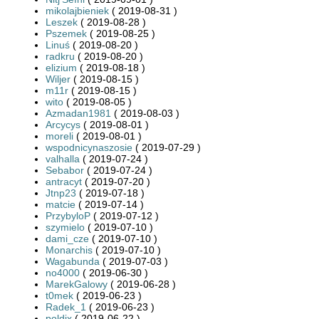
mikolajbieniek
( 2019-08-31 )
Leszek
( 2019-08-28 )
Pszemek
( 2019-08-25 )
Linuś
( 2019-08-20 )
radkru
( 2019-08-20 )
elizium
( 2019-08-18 )
Wiljer
( 2019-08-15 )
m11r
( 2019-08-15 )
wito
( 2019-08-05 )
Azmadan1981
( 2019-08-03 )
Arcycys
( 2019-08-01 )
moreli
( 2019-08-01 )
wspodnicynaszosie
( 2019-07-29 )
valhalla
( 2019-07-24 )
Sebabor
( 2019-07-24 )
antracyt
( 2019-07-20 )
Jtnp23
( 2019-07-18 )
matcie
( 2019-07-14 )
PrzybyloP
( 2019-07-12 )
szymielo
( 2019-07-10 )
dami_cze
( 2019-07-10 )
Monarchis
( 2019-07-10 )
Wagabunda
( 2019-07-03 )
no4000
( 2019-06-30 )
MarekGalowy
( 2019-06-28 )
t0mek
( 2019-06-23 )
Radek_1
( 2019-06-23 )
poldix
( 2019-06-22 )