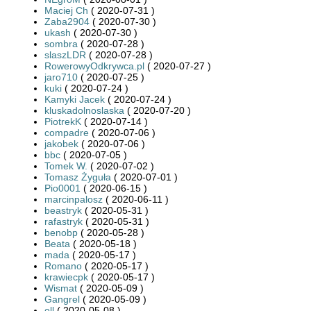
Maciej Ch
( 2020-07-31 )
Zaba2904
( 2020-07-30 )
ukash
( 2020-07-30 )
sombra
( 2020-07-28 )
slaszLDR
( 2020-07-28 )
RowerowyOdkrywca.pl
( 2020-07-27 )
jaro710
( 2020-07-25 )
kuki
( 2020-07-24 )
Kamyki Jacek
( 2020-07-24 )
kluskadolnoslaska
( 2020-07-20 )
PiotrekK
( 2020-07-14 )
compadre
( 2020-07-06 )
jakobek
( 2020-07-06 )
bbc
( 2020-07-05 )
Tomek W.
( 2020-07-02 )
Tomasz Żyguła
( 2020-07-01 )
Pio0001
( 2020-06-15 )
marcinpalosz
( 2020-06-11 )
beastryk
( 2020-05-31 )
rafastryk
( 2020-05-31 )
benobp
( 2020-05-28 )
Beata
( 2020-05-18 )
mada
( 2020-05-17 )
Romano
( 2020-05-17 )
krawiecpk
( 2020-05-17 )
Wismat
( 2020-05-09 )
Gangrel
( 2020-05-09 )
oll
( 2020-05-08 )