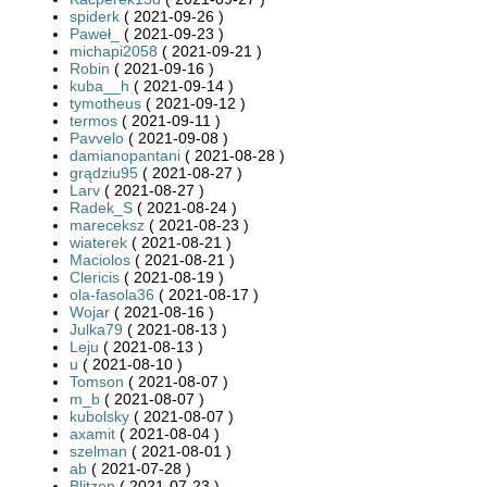
spiderk
( 2021-09-26 )
Paweł_
( 2021-09-23 )
michapi2058
( 2021-09-21 )
Robin
( 2021-09-16 )
kuba__h
( 2021-09-14 )
tymotheus
( 2021-09-12 )
termos
( 2021-09-11 )
Pavvelo
( 2021-09-08 )
damianopantani
( 2021-08-28 )
grądziu95
( 2021-08-27 )
Larv
( 2021-08-27 )
Radek_S
( 2021-08-24 )
mareceksz
( 2021-08-23 )
wiaterek
( 2021-08-21 )
Maciolos
( 2021-08-21 )
Clericis
( 2021-08-19 )
ola-fasola36
( 2021-08-17 )
Wojar
( 2021-08-16 )
Julka79
( 2021-08-13 )
Leju
( 2021-08-13 )
u
( 2021-08-10 )
Tomson
( 2021-08-07 )
m_b
( 2021-08-07 )
kubolsky
( 2021-08-07 )
axamit
( 2021-08-04 )
szelman
( 2021-08-01 )
ab
( 2021-07-28 )
Blitzen
( 2021-07-23 )