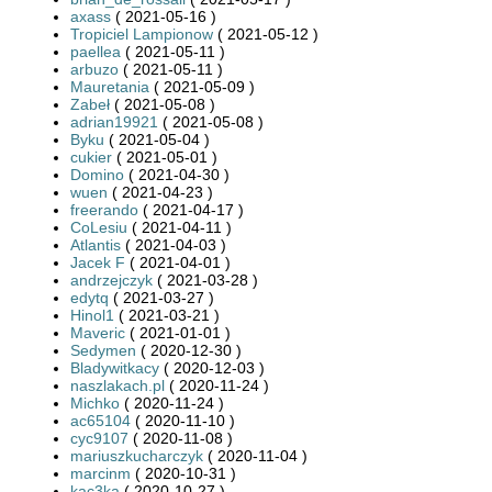
axass
( 2021-05-16 )
Tropiciel Lampionow
( 2021-05-12 )
paellea
( 2021-05-11 )
arbuzo
( 2021-05-11 )
Mauretania
( 2021-05-09 )
Zabeł
( 2021-05-08 )
adrian19921
( 2021-05-08 )
Byku
( 2021-05-04 )
cukier
( 2021-05-01 )
Domino
( 2021-04-30 )
wuen
( 2021-04-23 )
freerando
( 2021-04-17 )
CoLesiu
( 2021-04-11 )
Atlantis
( 2021-04-03 )
Jacek F
( 2021-04-01 )
andrzejczyk
( 2021-03-28 )
edytq
( 2021-03-27 )
Hinol1
( 2021-03-21 )
Maveric
( 2021-01-01 )
Sedymen
( 2020-12-30 )
Bladywitkacy
( 2020-12-03 )
naszlakach.pl
( 2020-11-24 )
Michko
( 2020-11-24 )
ac65104
( 2020-11-10 )
cyc9107
( 2020-11-08 )
mariuszkucharczyk
( 2020-11-04 )
marcinm
( 2020-10-31 )
kac3ka
( 2020-10-27 )