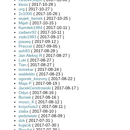
kloss
( 2017-10-28 )
urg
( 2017-10-27 )
2x1000
( 2017-10-26 )
wujek_benek
( 2017-10-25 )
Mijah
( 2017-10-15 )
Kamilek1984
( 2017-10-11 )
zadwor92
( 2017-10-11 )
zioło1983
( 2017-09-17 )
piaseq
( 2017-09-12 )
Preccel
( 2017-09-05 )
ash83
( 2017-08-28 )
Jan Aleksy R
( 2017-08-27 )
Luki
( 2017-08-27 )
Tian
( 2017-08-27 )
tomekar
( 2017-08-24 )
waldekbr
( 2017-08-23 )
ogorek_kiszony
( 2017-08-22 )
Maja P.
( 2017-08-19 )
JacekCendrowski
( 2017-08-17 )
Odyn
( 2017-08-16 )
Boniek
( 2017-08-16 )
mosci_K
( 2017-08-12 )
krzycholx2
( 2017-08-11 )
ziaba
( 2017-08-10 )
pedziwiatr
( 2017-08-09 )
dzk
( 2017-07-31 )
kujacik
( 2017-07-30 )
RicoArt
( 2017-07-30 )