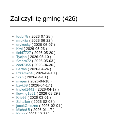
Zaliczyli tę gminę (
426
)
toubi75
( 2026-07-25 )
mrokita
( 2026-06-22 )
erykosky
( 2026-06-07 )
Kiwi
( 2026-05-23 )
field7727
( 2026-05-20 )
Tycjan
( 2026-05-10 )
Smara72
( 2026-05-03 )
cool7355
( 2026-04-30 )
Bartas
( 2026-04-24 )
Przemko4
( 2026-04-19 )
Stan
( 2026-04-19 )
mygen
( 2026-04-18 )
bzyk69
( 2026-04-17 )
tripled1441
( 2026-04-17 )
flowing1861
( 2026-03-29 )
Kris66
( 2026-03-01 )
Schalker
( 2026-02-08 )
jacekGniezno
( 2026-02-01 )
Michał B
( 2026-01-17 )
Kolec
( 2025-12-31 )