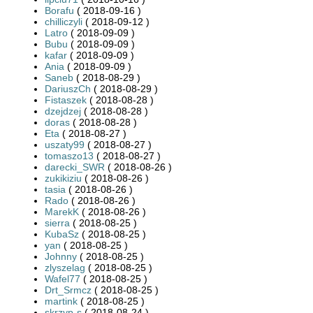
Borafu
( 2018-09-16 )
chilliczyli
( 2018-09-12 )
Latro
( 2018-09-09 )
Bubu
( 2018-09-09 )
kafar
( 2018-09-09 )
Ania
( 2018-09-09 )
Saneb
( 2018-08-29 )
DariuszCh
( 2018-08-29 )
Fistaszek
( 2018-08-28 )
dzejdzej
( 2018-08-28 )
doras
( 2018-08-28 )
Eta
( 2018-08-27 )
uszaty99
( 2018-08-27 )
tomaszo13
( 2018-08-27 )
darecki_SWR
( 2018-08-26 )
zukikiziu
( 2018-08-26 )
tasia
( 2018-08-26 )
Rado
( 2018-08-26 )
MarekK
( 2018-08-26 )
sierra
( 2018-08-25 )
KubaSz
( 2018-08-25 )
yan
( 2018-08-25 )
Johnny
( 2018-08-25 )
zlyszelag
( 2018-08-25 )
Wafel77
( 2018-08-25 )
Drt_Srmcz
( 2018-08-25 )
martink
( 2018-08-25 )
skrzyp-s
( 2018-08-24 )