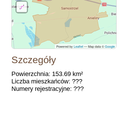
Powered by
Leaflet
— Map data ©
Google
Szczegóły
Powierzchnia: 153.69 km²
Liczba mieszkańców: ???
Numery rejestracyjne: ???