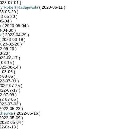
023-07-01 )
ry Robert Radajewski
( 2023-06-11 )
23-05-20 )
3-05-20 )
5-04 )
k
( 2023-05-04 )
-04-30 )
k
( 2023-04-29 )
 2023-03-19 )
2023-02-20 )
2-09-26 )
8-23 )
022-08-17 )
-08-15 )
022-08-14 )
-08-06 )
-08-05 )
22-07-31 )
2022-07-25 )
022-07-17 )
2-07-09 )
22-07-05 )
022-07-03 )
2022-05-23 )
chewka
( 2022-05-16 )
2022-05-09 )
2022-05-04 )
22-04-13 )