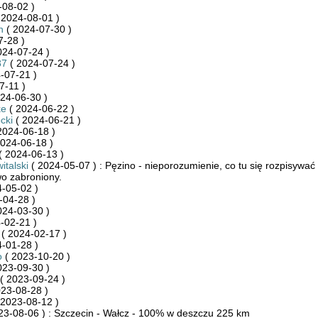
-08-02 )
 2024-08-01 )
n
( 2024-07-30 )
7-28 )
024-07-24 )
87
( 2024-07-24 )
-07-21 )
7-11 )
24-06-30 )
ke
( 2024-06-22 )
cki
( 2024-06-21 )
2024-06-18 )
024-06-18 )
( 2024-06-13 )
italski
( 2024-05-07 ) : Pęzino - nieporozumienie, co tu się rozpisywać
o zabroniony.
-05-02 )
-04-28 )
024-03-30 )
-02-21 )
( 2024-02-17 )
-01-28 )
o
( 2023-10-20 )
023-09-30 )
( 2023-09-24 )
23-08-28 )
 2023-08-12 )
23-08-06 ) : Szczecin - Wałcz - 100% w deszczu 225 km