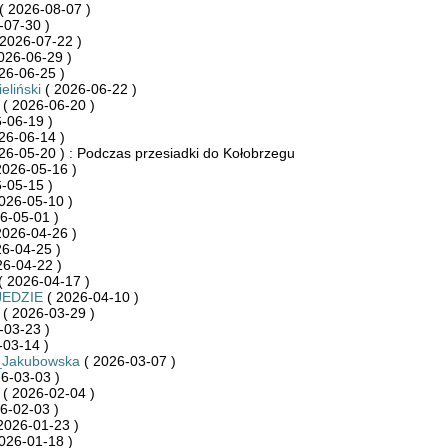
( 2026-08-07 )
-07-30 )
2026-07-22 )
026-06-29 )
26-06-25 )
eliński
( 2026-06-22 )
( 2026-06-20 )
-06-19 )
26-06-14 )
26-05-20 ) : Podczas przesiadki do Kołobrzegu
2026-05-16 )
-05-15 )
026-05-10 )
6-05-01 )
2026-04-26 )
6-04-25 )
26-04-22 )
( 2026-04-17 )
JEDZIE
( 2026-04-10 )
( 2026-03-29 )
-03-23 )
-03-14 )
_Jakubowska
( 2026-03-07 )
6-03-03 )
( 2026-02-04 )
6-02-03 )
2026-01-23 )
026-01-18 )