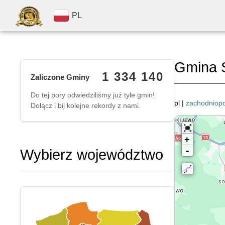
PL
Gmina S
1 334 140
Zaliczone Gminy
Do tej pory odwiedziliśmy już tyle gmin!
pl |
zachodniop
Dołącz i bij kolejne rekordy z nami.
+
-
Wybierz województwo