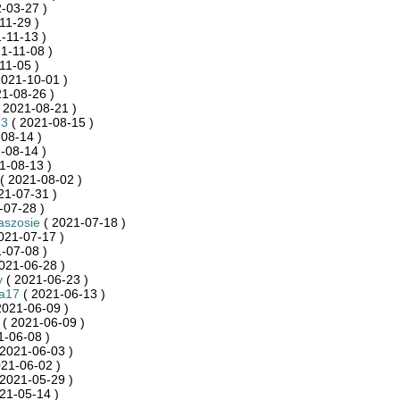
-03-27 )
11-29 )
-11-13 )
1-11-08 )
11-05 )
2021-10-01 )
1-08-26 )
 2021-08-21 )
13
( 2021-08-15 )
08-14 )
-08-14 )
1-08-13 )
( 2021-08-02 )
21-07-31 )
-07-28 )
aszosie
( 2021-07-18 )
021-07-17 )
-07-08 )
021-06-28 )
y
( 2021-06-23 )
a17
( 2021-06-13 )
2021-06-09 )
( 2021-06-09 )
1-06-08 )
2021-06-03 )
21-06-02 )
2021-05-29 )
21-05-14 )