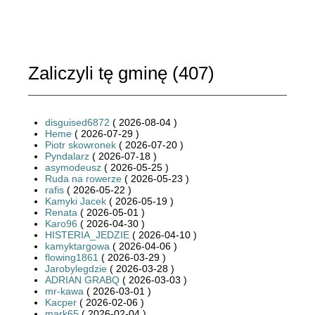
Zaliczyli tę gminę (
407
)
disguised6872
( 2026-08-04 )
Heme
( 2026-07-29 )
Piotr skowronek
( 2026-07-20 )
Pyndalarz
( 2026-07-18 )
asymodeusz
( 2026-05-25 )
Ruda na rowerze
( 2026-05-23 )
rafis
( 2026-05-22 )
Kamyki Jacek
( 2026-05-19 )
Renata
( 2026-05-01 )
Karo96
( 2026-04-30 )
HISTERIA_JEDZIE
( 2026-04-10 )
kamyktargowa
( 2026-04-06 )
flowing1861
( 2026-03-29 )
Jarobylegdzie
( 2026-03-28 )
ADRIAN GRABQ
( 2026-03-03 )
mr-kawa
( 2026-03-01 )
Kacper
( 2026-02-06 )
mark65
( 2026-02-04 )