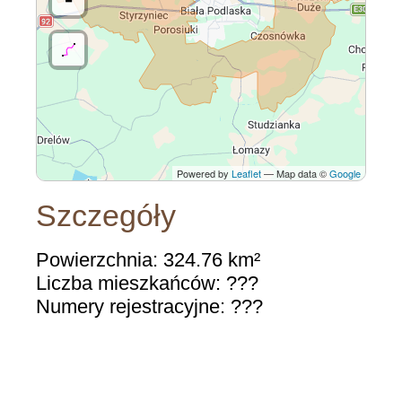
Powered by
Leaflet
— Map data ©
Google
Szczegóły
Powierzchnia: 324.76 km²
Liczba mieszkańców: ???
Numery rejestracyjne: ???