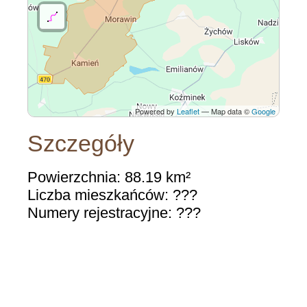
Powered by
Leaflet
— Map data ©
Google
Szczegóły
Powierzchnia: 88.19 km²
Liczba mieszkańców: ???
Numery rejestracyjne: ???