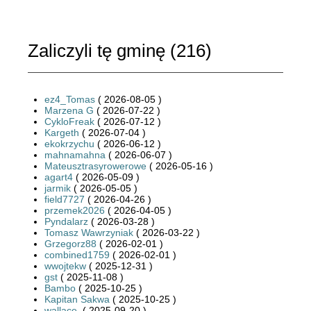
Zaliczyli tę gminę (
216
)
ez4_Tomas
( 2026-08-05 )
Marzena G
( 2026-07-22 )
CykloFreak
( 2026-07-12 )
Kargeth
( 2026-07-04 )
ekokrzychu
( 2026-06-12 )
mahnamahna
( 2026-06-07 )
Mateusztrasyrowerowe
( 2026-05-16 )
agart4
( 2026-05-09 )
jarmik
( 2026-05-05 )
field7727
( 2026-04-26 )
przemek2026
( 2026-04-05 )
Pyndalarz
( 2026-03-28 )
Tomasz Wawrzyniak
( 2026-03-22 )
Grzegorz88
( 2026-02-01 )
combined1759
( 2026-02-01 )
wwojtekw
( 2025-12-31 )
gst
( 2025-11-08 )
Bambo
( 2025-10-25 )
Kapitan Sakwa
( 2025-10-25 )
wallace.
( 2025-09-20 )