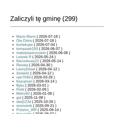
Zaliczyli tę gminę (
299
)
Mario Marin
( 2026-07-18 )
Ola Ostra
( 2026-07-18 )
koniekupe
( 2026-07-04 )
tomaszek193
( 2026-06-07 )
matizpiaseczusets
( 2026-06-06 )
Leszek R
( 2026-05-24 )
Kierunkowy22
( 2026-05-14 )
Renata
( 2026-04-30 )
LesnyDziad
( 2026-04-12 )
dzwiedz
( 2026-04-12 )
rain7048
( 2026-03-26 )
Kazujman
( 2026-03-14 )
Byku
( 2026-03-01 )
Piotti
( 2026-02-09 )
Metro92
( 2026-01-08 )
gst
( 2025-11-08 )
okej123d
( 2025-10-26 )
sromotnik
( 2025-09-21 )
Przemo_WR
( 2025-09-14 )
jlneverdie
( 2025-09-07 )