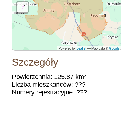
Powered by
Leaflet
— Map data ©
Google
Szczegóły
Powierzchnia: 125.87 km²
Liczba mieszkańców: ???
Numery rejestracyjne: ???