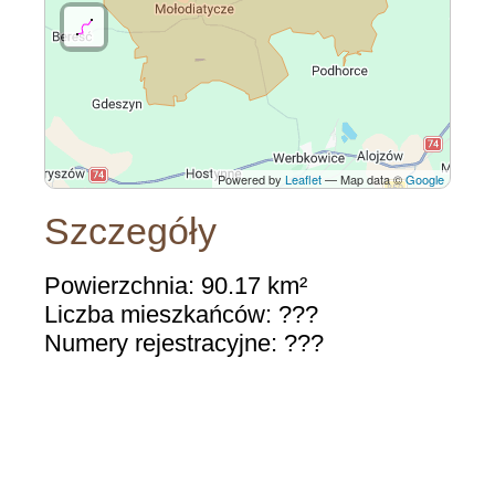
Powered by
Leaflet
— Map data ©
Google
Szczegóły
Powierzchnia: 90.17 km²
Liczba mieszkańców: ???
Numery rejestracyjne: ???