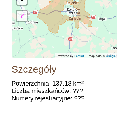
Powered by
Leaflet
— Map data ©
Google
Szczegóły
Powierzchnia: 137.18 km²
Liczba mieszkańców: ???
Numery rejestracyjne: ???