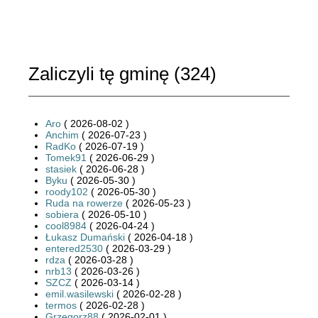
Zaliczyli tę gminę (
324
)
Aro
( 2026-08-02 )
Anchim
( 2026-07-23 )
RadKo
( 2026-07-19 )
Tomek91
( 2026-06-29 )
stasiek
( 2026-06-28 )
Byku
( 2026-05-30 )
roody102
( 2026-05-30 )
Ruda na rowerze
( 2026-05-23 )
sobiera
( 2026-05-10 )
cool8984
( 2026-04-24 )
Łukasz Dumański
( 2026-04-18 )
entered2530
( 2026-03-29 )
rdza
( 2026-03-28 )
nrb13
( 2026-03-26 )
SZCZ
( 2026-03-14 )
emil.wasilewski
( 2026-02-28 )
termos
( 2026-02-28 )
Grzegorz88
( 2026-02-01 )