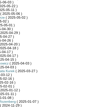
5-06-03 )
025-05-22 )
025-05-11 )
( 2025-05-06 )
rze
( 2025-05-02 )
5-02 )
25-05-01 )
-04-30 )
 2025-04-29 )
5-04-27 )
-04-26 )
 2025-04-20 )
2025-04-18 )
-04-17 )
2025-04-17 )
25-04-15 )
howicz
( 2025-04-03 )
25-04-03 )
ata Kurek
( 2025-03-27 )
-03-12 )
5-02-16 )
25-02-16 )
5-02-01 )
 2025-01-12 )
25-01-11 )
5-01-08 )
Rozenberg
( 2025-01-07 )
( 2024-11-29 )