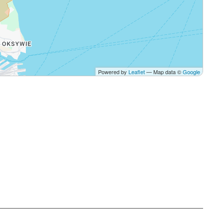
Powered by
Leaflet
— Map data ©
Google