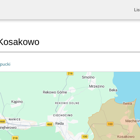
Lis
Kosakowo
pucki