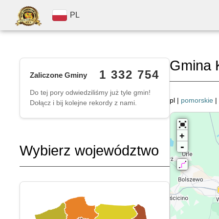
PL
Gmina 
1 332 754
Zaliczone Gminy
Do tej pory odwiedziliśmy już tyle gmin!
pl |
pomorskie
|
Dołącz i bij kolejne rekordy z nami.
+
-
Wybierz województwo