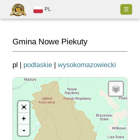
☰
PL
Gmina Nowe Piekuty
pl |
podlaskie
|
wysokomazowiecki
+
-