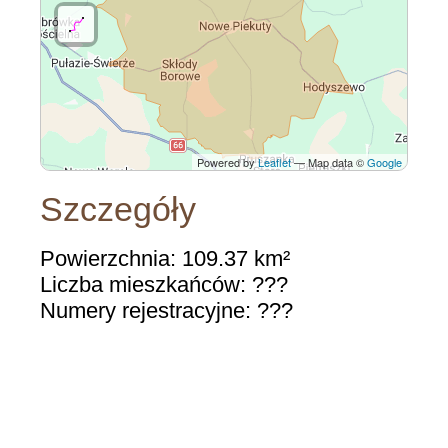
Powered by
Leaflet
— Map data ©
Google
Szczegóły
Powierzchnia: 109.37 km²
Liczba mieszkańców: ???
Numery rejestracyjne: ???