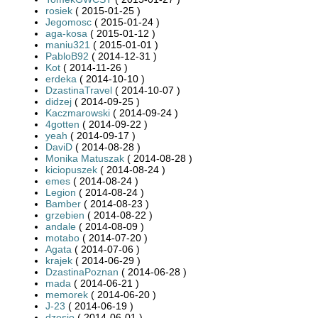
rosiek
( 2015-01-25 )
Jegomosc
( 2015-01-24 )
aga-kosa
( 2015-01-12 )
maniu321
( 2015-01-01 )
PabloB92
( 2014-12-31 )
Kot
( 2014-11-26 )
erdeka
( 2014-10-10 )
DzastinaTravel
( 2014-10-07 )
didzej
( 2014-09-25 )
Kaczmarowski
( 2014-09-24 )
4gotten
( 2014-09-22 )
yeah
( 2014-09-17 )
DaviD
( 2014-08-28 )
Monika Matuszak
( 2014-08-28 )
kiciopuszek
( 2014-08-24 )
emes
( 2014-08-24 )
Legion
( 2014-08-24 )
Bamber
( 2014-08-23 )
grzebien
( 2014-08-22 )
andale
( 2014-08-09 )
motabo
( 2014-07-20 )
Agata
( 2014-07-06 )
krajek
( 2014-06-29 )
DzastinaPoznan
( 2014-06-28 )
mada
( 2014-06-21 )
memorek
( 2014-06-20 )
J-23
( 2014-06-19 )
dzesio
( 2014-06-01 )