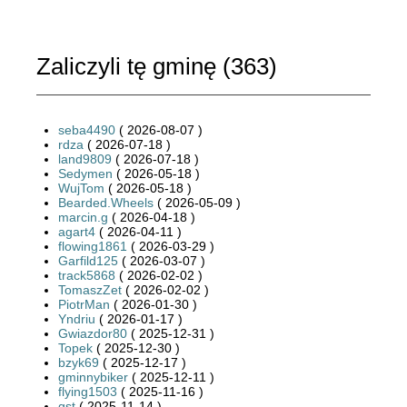
Zaliczyli tę gminę (
363
)
seba4490
( 2026-08-07 )
rdza
( 2026-07-18 )
land9809
( 2026-07-18 )
Sedymen
( 2026-05-18 )
WujTom
( 2026-05-18 )
Bearded.Wheels
( 2026-05-09 )
marcin.g
( 2026-04-18 )
agart4
( 2026-04-11 )
flowing1861
( 2026-03-29 )
Garfild125
( 2026-03-07 )
track5868
( 2026-02-02 )
TomaszZet
( 2026-02-02 )
PiotrMan
( 2026-01-30 )
Yndriu
( 2026-01-17 )
Gwiazdor80
( 2025-12-31 )
Topek
( 2025-12-30 )
bzyk69
( 2025-12-17 )
gminnybiker
( 2025-12-11 )
flying1503
( 2025-11-16 )
gst
( 2025-11-14 )