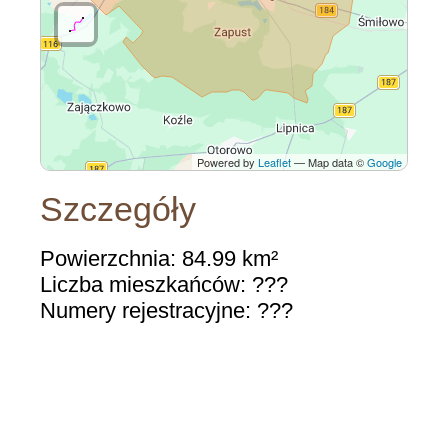
Powered by
Leaflet
— Map data ©
Google
Szczegóły
Powierzchnia: 84.99 km²
Liczba mieszkańców: ???
Numery rejestracyjne: ???