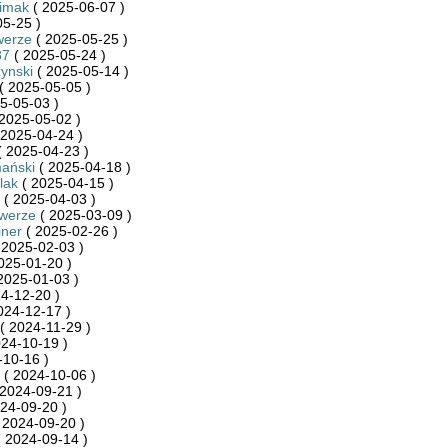
limak
( 2025-06-07 )
5-25 )
werze
( 2025-05-25 )
87
( 2025-05-24 )
ynski
( 2025-05-14 )
( 2025-05-05 )
5-05-03 )
2025-05-02 )
 2025-04-24 )
 2025-04-23 )
ański
( 2025-04-18 )
lak
( 2025-04-15 )
( 2025-04-03 )
owerze
( 2025-03-09 )
iner
( 2025-02-26 )
 2025-02-03 )
025-01-20 )
2025-01-03 )
4-12-20 )
024-12-17 )
( 2024-11-29 )
24-10-19 )
-10-16 )
( 2024-10-06 )
2024-09-21 )
24-09-20 )
 2024-09-20 )
 2024-09-14 )