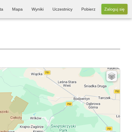
ta
Mapa
Wyniki
Uczestnicy
Pobierz
Zaloguj się