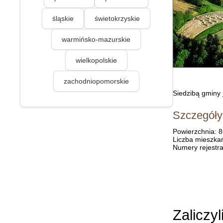
śląskie
świetokrzyskie
warmińsko-mazurskie
wielkopolskie
zachodniopomorskie
Siedzibą gminy 
Szczegóły
Powierzchnia: 
Liczba mieszka
Numery rejestra
Zaliczyl