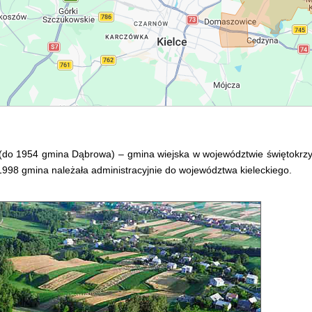
o 1954 gmina Dąbrowa) – gmina wiejska w województwie świętokrzyski
998 gmina należała administracyjnie do województwa kieleckiego.