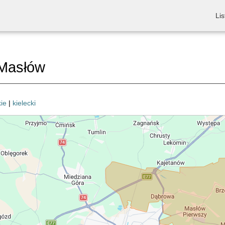
Lis
Masłów
ie
|
kielecki