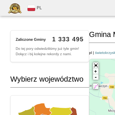
PL
Gmina 
1 333 495
Zaliczone Gminy
Do tej pory odwiedziliśmy już tyle gmin!
pl |
świetokrzysk
Dołącz i bij kolejne rekordy z nami.
+
-
Wybierz województwo