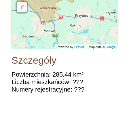
Powered by
Leaflet
— Map data ©
Google
Szczegóły
Powierzchnia: 285.44 km²
Liczba mieszkańców: ???
Numery rejestracyjne: ???