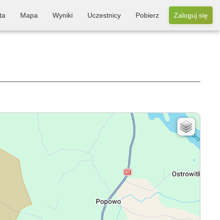
ta
Mapa
Wyniki
Uczestnicy
Pobierz
Zaloguj się