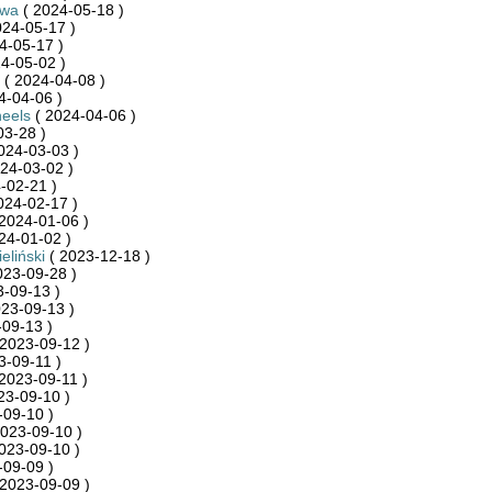
ywa
( 2024-05-18 )
024-05-17 )
4-05-17 )
4-05-02 )
( 2024-04-08 )
4-04-06 )
eels
( 2024-04-06 )
03-28 )
024-03-03 )
24-03-02 )
-02-21 )
024-02-17 )
2024-01-06 )
24-01-02 )
eliński
( 2023-12-18 )
023-09-28 )
-09-13 )
23-09-13 )
09-13 )
2023-09-12 )
3-09-11 )
2023-09-11 )
23-09-10 )
-09-10 )
023-09-10 )
023-09-10 )
-09-09 )
2023-09-09 )