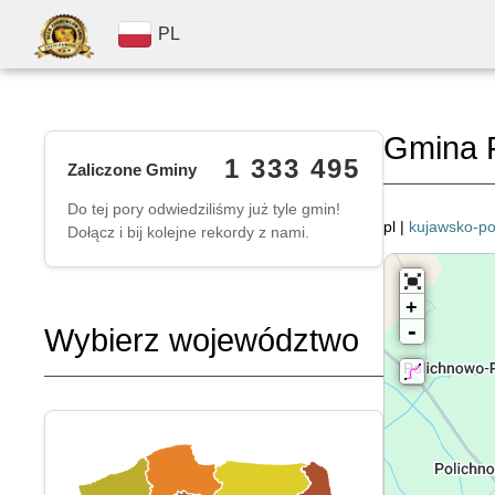
PL
Gmina F
1 333 495
Zaliczone Gminy
Do tej pory odwiedziliśmy już tyle gmin!
pl |
kujawsko-p
Dołącz i bij kolejne rekordy z nami.
+
-
Wybierz województwo