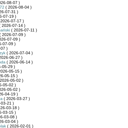
026-08-07 )
872
( 2026-08-04 )
26-07-31 )
6-07-19 )
 2026-07-17 )
 2026-07-14 )
ański
( 2026-07-11 )
( 2026-07-09 )
026-07-09 )
-07-09 )
07 )
zyk
( 2026-07-04 )
2026-06-27 )
nda
( 2026-06-14 )
-05-29 )
2026-05-15 )
26-05-15 )
2026-05-02 )
6-05-02 )
026-05-02 )
26-04-19 )
ra
( 2026-03-27 )
-03-21 )
26-03-18 )
6-03-15 )
6-03-08 )
26-03-04 )
lak
( 2026-02-01 )