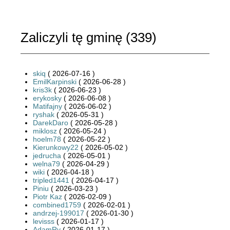
Zaliczyli tę gminę (
339
)
skiq
( 2026-07-16 )
EmilKarpinski
( 2026-06-28 )
kris3k
( 2026-06-23 )
erykosky
( 2026-06-08 )
Matifajny
( 2026-06-02 )
ryshak
( 2026-05-31 )
DarekDaro
( 2026-05-28 )
miklosz
( 2026-05-24 )
hoelm78
( 2026-05-22 )
Kierunkowy22
( 2026-05-02 )
jedrucha
( 2026-05-01 )
welna79
( 2026-04-29 )
wiki
( 2026-04-18 )
tripled1441
( 2026-04-17 )
Piniu
( 2026-03-23 )
Piotr Kaz
( 2026-02-09 )
combined1759
( 2026-02-01 )
andrzej-199017
( 2026-01-30 )
levisss
( 2026-01-17 )
AdamRy
( 2026-01-17 )