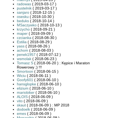
radowas
( 2019-03-17 )
pustelnik
( 2019-03-17 )
sanjaro
( 2018-12-15 )
osesku
( 2018-10-30 )
beduks
( 2018-10-14 )
MSaczywko
( 2018-10-13 )
krzycho
( 2018-09-21 )
maper
( 2018-09-09 )
czcianka
( 2018-08-30 )
Estilia
( 2018-08-29 )
yass
( 2018-08-26 )
achom
( 2018-08-03 )
penek1957
( 2018-07-12 )
wsmolak
( 2018-06-23 )
Tomasz S
( 2018-06-20 ) : Kępice i Maraton
Rowerowy ;) !!!
Smortoon
( 2018-06-15 )
Wiciu
( 2018-06-11 )
Goofy601
( 2018-06-10 )
hansglopke
( 2018-06-10 )
elizium
( 2018-06-10 )
mariobiker
( 2018-06-10 )
ALOIS
( 2018-06-09 )
vito
( 2018-06-09 )
skaut
( 2018-06-09 ) : MP 2018
dodoelk
( 2018-06-09 )
emes
( 2018-06-09 )
Monarchis
( 2018-06-09 )