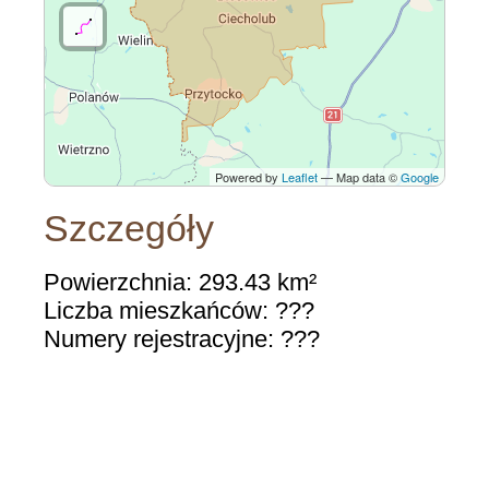
Powered by
Leaflet
— Map data ©
Google
Szczegóły
Powierzchnia: 293.43 km²
Liczba mieszkańców: ???
Numery rejestracyjne: ???