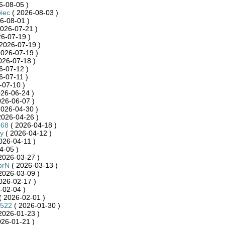
6-08-05 )
iec
( 2026-08-03 )
6-08-01 )
026-07-21 )
6-07-19 )
2026-07-19 )
2026-07-19 )
026-07-18 )
6-07-12 )
6-07-11 )
-07-10 )
26-06-24 )
026-06-07 )
2026-04-30 )
2026-04-26 )
668
( 2026-04-18 )
y
( 2026-04-12 )
026-04-11 )
4-05 )
2026-03-27 )
orN
( 2026-03-13 )
2026-03-09 )
026-02-17 )
-02-04 )
( 2026-02-01 )
7522
( 2026-01-30 )
2026-01-23 )
026-01-21 )