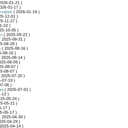
2026-01-21 )
026-01-17 )
arząbek
( 2026-01-16 )
25-12-01 )
5-11-27 )
1-22 )
25-10-05 )
on
( 2025-09-22 )
 2025-08-31 )
5-08-28 )
a
( 2025-08-16 )
5-08-16 )
 2025-08-14 )
025-08-09 )
25-08-07 )
5-08-07 )
 2025-07-20 )
-07-19 )
7-06 )
as
( 2025-07-01 )
-13 )
25-05-24 )
5-05-21 )
5-17 )
5-05-17 )
 2025-04-30 )
025-04-29 )
2025-04-14 )