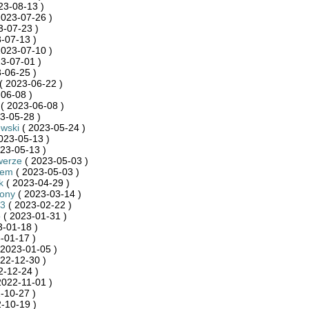
23-08-13 )
2023-07-26 )
3-07-23 )
-07-13 )
2023-07-10 )
3-07-01 )
-06-25 )
( 2023-06-22 )
06-08 )
( 2023-06-08 )
3-05-28 )
wski
( 2023-05-24 )
023-05-13 )
23-05-13 )
werze
( 2023-05-03 )
iem
( 2023-05-03 )
k
( 2023-04-29 )
zony
( 2023-03-14 )
3
( 2023-02-22 )
o
( 2023-01-31 )
-01-18 )
-01-17 )
 2023-01-05 )
22-12-30 )
2-12-24 )
2022-11-01 )
-10-27 )
-10-19 )