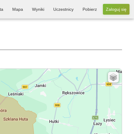
ta
Mapa
Wyniki
Uczestnicy
Pobierz
Zaloguj się