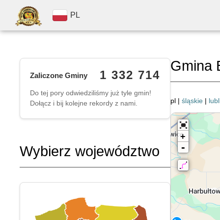
PL
Gmina 
1 332 714
Zaliczone Gminy
Do tej pory odwiedziliśmy już tyle gmin!
pl |
śląskie
|
lubl
Dołącz i bij kolejne rekordy z nami.
+
-
Wybierz województwo