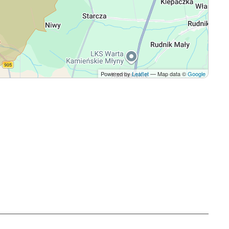
Powered by
Leaflet
— Map data ©
Google