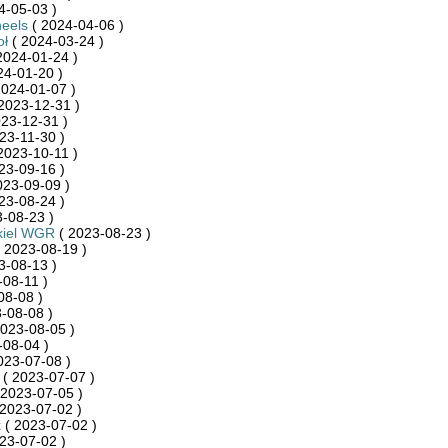
4-05-03 )
eels
( 2024-04-06 )
oł
( 2024-03-24 )
2024-01-24 )
24-01-20 )
2024-01-07 )
2023-12-31 )
23-12-31 )
23-11-30 )
2023-10-11 )
23-09-16 )
023-09-09 )
23-08-24 )
-08-23 )
kiel WGR
( 2023-08-23 )
 2023-08-19 )
3-08-13 )
-08-11 )
08-08 )
-08-08 )
023-08-05 )
-08-04 )
023-07-08 )
( 2023-07-07 )
 2023-07-05 )
2023-07-02 )
k
( 2023-07-02 )
23-07-02 )