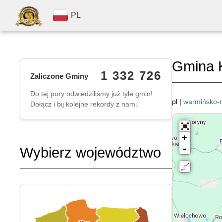
PL
Gmina 
1 332 726
Zaliczone Gminy
Do tej pory odwiedziliśmy już tyle gmin!
pl |
warmińsko-
Dołącz i bij kolejne rekordy z nami.
+
-
Wybierz województwo