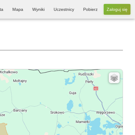
ta
Mapa
Wyniki
Uczestnicy
Pobierz
Zaloguj się