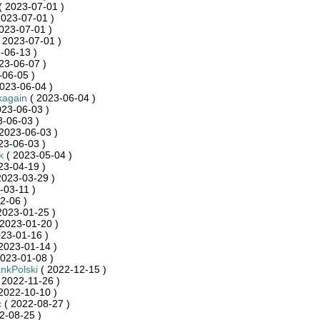
( 2023-07-01 )
2023-07-01 )
023-07-01 )
 2023-07-01 )
-06-13 )
23-06-07 )
-06-05 )
023-06-04 )
kagain
( 2023-06-04 )
023-06-03 )
-06-03 )
2023-06-03 )
23-06-03 )
k
( 2023-05-04 )
23-04-19 )
2023-03-29 )
-03-11 )
2-06 )
2023-01-25 )
2023-01-20 )
23-01-16 )
2023-01-14 )
023-01-08 )
kPolski
( 2022-12-15 )
 2022-11-26 )
2022-10-10 )
c
( 2022-08-27 )
2-08-25 )