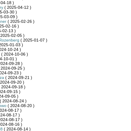
04-18 )
ry
( 2025-04-12 )
5-03-30 )
5-03-09 )
iner
( 2025-02-26 )
25-02-16 )
-02-13 )
 2025-02-05 )
Rozenberg
( 2025-01-07 )
2025-01-03 )
024-10-24 )
( 2024-10-06 )
4-10-01 )
2024-09-28 )
 2024-09-25 )
024-09-23 )
za
( 2024-09-21 )
 2024-09-20 )
 2024-09-18 )
024-09-15 )
24-09-05 )
( 2024-08-24 )
owo
( 2024-08-20 )
024-08-17 )
24-08-17 )
2024-08-17 )
2024-08-16 )
08
( 2024-08-14 )