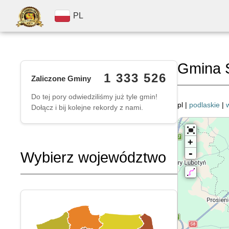
PL
Gmina 
1 333 526
Zaliczone Gminy
Do tej pory odwiedziliśmy już tyle gmin!
pl |
podlaskie
|
Dołącz i bij kolejne rekordy z nami.
+
-
Wybierz województwo