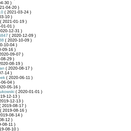
4-30 )
21-04-20 )
10
( 2021-03-24 )
03-10 )
( 2021-01-19 )
-01-01 )
2020-12-31 )
4847
( 2020-12-09 )
88
( 2020-10-09 )
0-10-04 )
-09-16 )
2020-09-07 )
-08-29 )
2020-08-19 )
an
( 2020-08-17 )
7-14 )
pek
( 2020-06-11 )
-06-04 )
020-05-16 )
ukowski
( 2020-01-01 )
19-12-13 )
2019-12-13 )
( 2019-08-17 )
( 2019-08-16 )
2019-08-14 )
08-12 )
-08-11 )
19-08-10 )