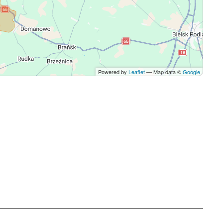
Powered by
Leaflet
— Map data ©
Google