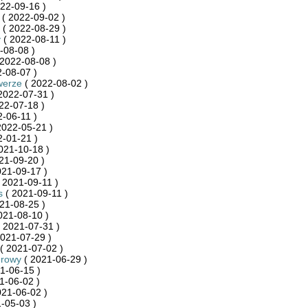
22-09-16 )
( 2022-09-02 )
( 2022-08-29 )
y
( 2022-08-11 )
-08-08 )
2022-08-08 )
-08-07 )
werze
( 2022-08-02 )
2022-07-31 )
22-07-18 )
-06-11 )
2022-05-21 )
-01-21 )
021-10-18 )
21-09-20 )
021-09-17 )
 2021-09-11 )
s
( 2021-09-11 )
21-08-25 )
021-08-10 )
 2021-07-31 )
021-07-29 )
( 2021-07-02 )
rowy
( 2021-06-29 )
1-06-15 )
1-06-02 )
021-06-02 )
-05-03 )