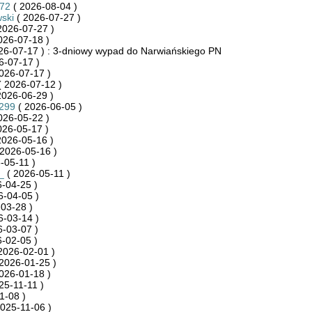
872
( 2026-08-04 )
ski
( 2026-07-27 )
2026-07-27 )
026-07-18 )
26-07-17 ) : 3-dniowy wypad do Narwiańskiego PN
6-07-17 )
026-07-17 )
 2026-07-12 )
2026-06-29 )
3299
( 2026-06-05 )
026-05-22 )
026-05-17 )
2026-05-16 )
2026-05-16 )
-05-11 )
_
( 2026-05-11 )
-04-25 )
6-04-05 )
03-28 )
6-03-14 )
-03-07 )
-02-05 )
2026-02-01 )
2026-01-25 )
026-01-18 )
25-11-11 )
1-08 )
025-11-06 )