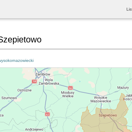
Lis
Szepietowo
wysokomazowiecki