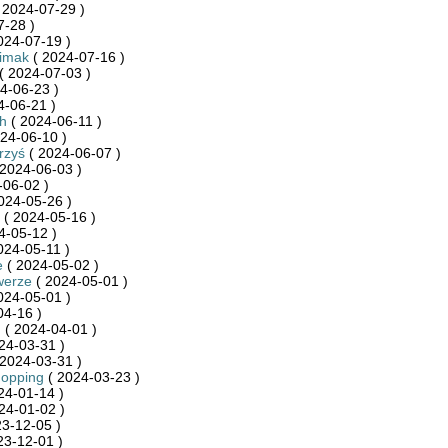
 2024-07-29 )
7-28 )
024-07-19 )
limak
( 2024-07-16 )
( 2024-07-03 )
4-06-23 )
4-06-21 )
h
( 2024-06-11 )
24-06-10 )
rzyś
( 2024-06-07 )
2024-06-03 )
-06-02 )
024-05-26 )
( 2024-05-16 )
4-05-12 )
024-05-11 )
e
( 2024-05-02 )
werze
( 2024-05-01 )
024-05-01 )
04-16 )
n
( 2024-04-01 )
24-03-31 )
2024-03-31 )
hopping
( 2024-03-23 )
24-01-14 )
24-01-02 )
3-12-05 )
23-12-01 )