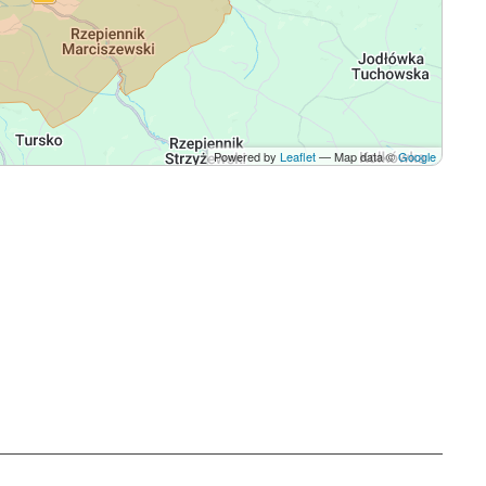
Powered by
Leaflet
— Map data ©
Google