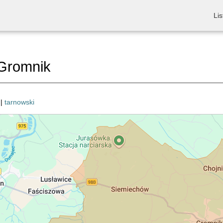
Lis
Gromnik
|
tarnowski