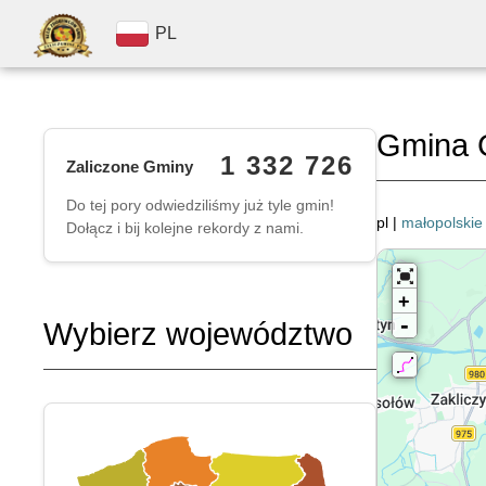
PL
Gmina 
1 332 726
Zaliczone Gminy
Do tej pory odwiedziliśmy już tyle gmin!
pl |
małopolskie
Dołącz i bij kolejne rekordy z nami.
+
-
Wybierz województwo