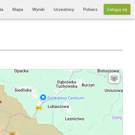
ta
Mapa
Wyniki
Uczestnicy
Pobierz
Zaloguj się