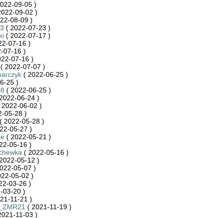
022-09-05 )
2022-09-02 )
22-08-09 )
3
( 2022-07-23 )
ki
( 2022-07-17 )
22-07-16 )
-07-16 )
022-07-16 )
( 2022-07-07 )
harczyk
( 2022-06-25 )
6-25 )
08
( 2022-06-25 )
2022-06-24 )
 2022-06-02 )
-05-28 )
( 2022-05-28 )
22-05-27 )
ke
( 2022-05-21 )
22-05-16 )
chewka
( 2022-05-16 )
2022-05-12 )
022-05-07 )
022-05-02 )
22-03-26 )
-03-20 )
21-11-21 )
a_ZMR21
( 2021-11-19 )
2021-11-03 )