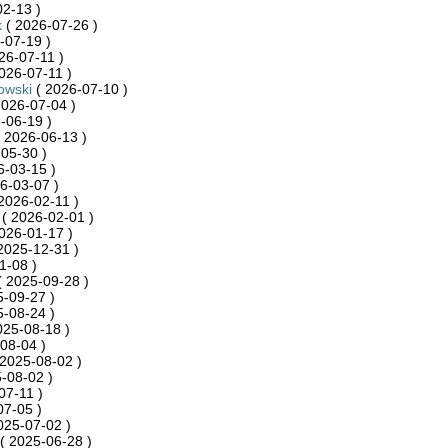
2-13 )
k
( 2026-07-26 )
-07-19 )
26-07-11 )
026-07-11 )
owski
( 2026-07-10 )
2026-07-04 )
-06-19 )
 2026-06-13 )
05-30 )
6-03-15 )
6-03-07 )
2026-02-11 )
( 2026-02-01 )
026-01-17 )
2025-12-31 )
1-08 )
 2025-09-28 )
-09-27 )
-08-24 )
025-08-18 )
08-04 )
2025-08-02 )
-08-02 )
07-11 )
07-05 )
025-07-02 )
( 2025-06-28 )