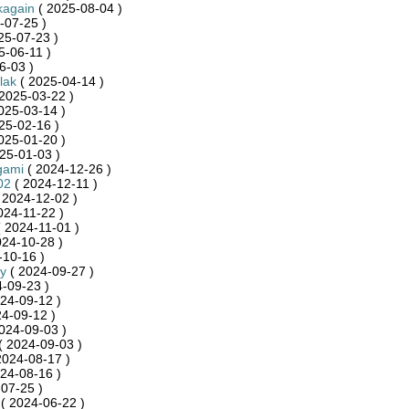
kagain
( 2025-08-04 )
-07-25 )
25-07-23 )
5-06-11 )
6-03 )
lak
( 2025-04-14 )
2025-03-22 )
025-03-14 )
25-02-16 )
025-01-20 )
25-01-03 )
gami
( 2024-12-26 )
02
( 2024-12-11 )
 2024-12-02 )
024-11-22 )
 2024-11-01 )
024-10-28 )
-10-16 )
y
( 2024-09-27 )
-09-23 )
24-09-12 )
4-09-12 )
024-09-03 )
( 2024-09-03 )
2024-08-17 )
24-08-16 )
07-25 )
( 2024-06-22 )