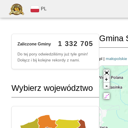
PL
Gmina S
1 332 705
Zaliczone Gminy
Do tej pory odwiedziliśmy już tyle gmin!
pl |
małopolskie
Dołącz i bij kolejne rekordy z nami.
+
-
Wybierz województwo