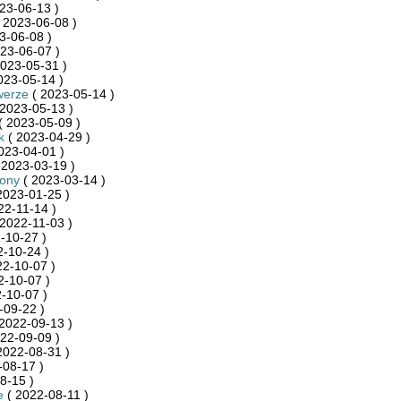
23-06-13 )
 2023-06-08 )
3-06-08 )
23-06-07 )
023-05-31 )
023-05-14 )
werze
( 2023-05-14 )
2023-05-13 )
( 2023-05-09 )
k
( 2023-04-29 )
023-04-01 )
 2023-03-19 )
zony
( 2023-03-14 )
2023-01-25 )
22-11-14 )
2022-11-03 )
-10-27 )
-10-24 )
22-10-07 )
2-10-07 )
-10-07 )
-09-22 )
2022-09-13 )
22-09-09 )
2022-08-31 )
-08-17 )
8-15 )
e
( 2022-08-11 )