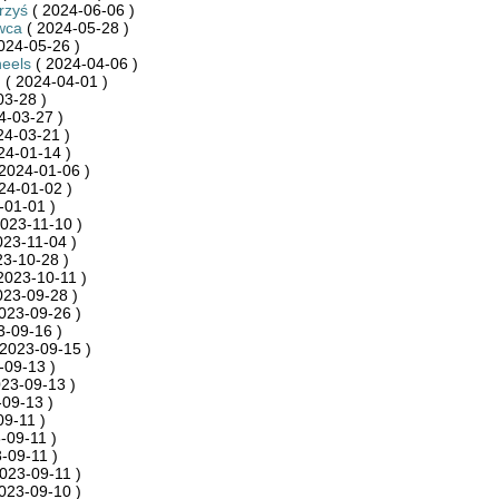
rzyś
( 2024-06-06 )
wca
( 2024-05-28 )
024-05-26 )
eels
( 2024-04-06 )
n
( 2024-04-01 )
03-28 )
4-03-27 )
24-03-21 )
24-01-14 )
2024-01-06 )
24-01-02 )
-01-01 )
023-11-10 )
023-11-04 )
23-10-28 )
2023-10-11 )
023-09-28 )
023-09-26 )
3-09-16 )
2023-09-15 )
-09-13 )
23-09-13 )
09-13 )
09-11 )
-09-11 )
-09-11 )
023-09-11 )
023-09-10 )