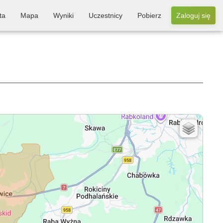
ta
Mapa
Wyniki
Uczestnicy
Pobierz
Zaloguj się