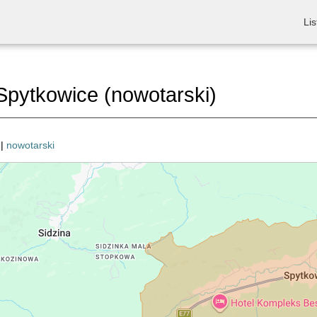
Lis
pytkowice (nowotarski)
|
nowotarski