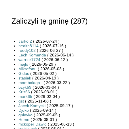
Zaliczyli tę gminę (
287
)
Jarko 2
( 2026-07-24 )
health8114
( 2026-07-16 )
roody102
( 2026-06-27 )
Lech Komenda
( 2026-06-14 )
warrior1724
( 2026-06-12 )
majlo
( 2026-05-29 )
Mikrofonu
( 2026-05-03 )
Gidas
( 2026-05-02 )
stasiek
( 2026-04-19 )
mambalaga_
( 2026-03-22 )
bzyk69
( 2026-03-04 )
Kris66
( 2026-03-01 )
mark65
( 2026-02-04 )
gst
( 2025-11-08 )
Jacek Kamycki
( 2025-09-17 )
Djoko
( 2025-09-14 )
gnievko
( 2025-09-05 )
Heme
( 2025-08-31 )
mckoper Dawid
( 2025-06-13 )
izaisławek
( 2025-06-01 )