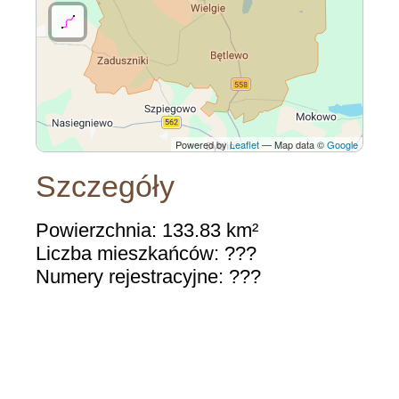
Powered by
Leaflet
— Map data ©
Google
Szczegóły
Powierzchnia: 133.83 km²
Liczba mieszkańców: ???
Numery rejestracyjne: ???