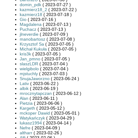
domin_pdk
( 2023-07-27 )
kazmierz18_2
( 2023-07-22 )
kazmierz18
( 2023-07-18 )
Gio
( 2023-07-16 )
Magdalena
( 2023-07-13 )
Puchacz
( 2023-07-13 )
jlneverdie
( 2023-07-09 )
manobartosz
( 2023-07-08 )
Krzysztof Sa
( 2023-07-05 )
Michał Kukuła
( 2023-07-05 )
kris3k
( 2023-07-05 )
Jan_pmno
( 2023-07-05 )
slaszLDR
( 2023-07-04 )
wielgibolo
( 2023-07-04 )
mjstuchly
( 2023-07-03 )
SnujaJaworzno
( 2023-06-24 )
Lativ
( 2023-06-22 )
albik
( 2023-06-19 )
mrocznytapczan
( 2023-06-12 )
Alan
( 2023-06-11 )
Pietzia
( 2023-06-06 )
Kargeth
( 2023-05-12 )
mckoper Dawid
( 2023-05-01 )
Watykańczyk
( 2023-04-29 )
lukasz1994
( 2023-04-14 )
Nefre
( 2023-04-09 )
altharr
( 2023-02-26 )
Alfi
( 2023-02-06 )