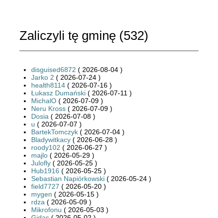
Zaliczyli tę gminę (
532
)
disguised6872
( 2026-08-04 )
Jarko 2
( 2026-07-24 )
health8114
( 2026-07-16 )
Łukasz Dumański
( 2026-07-11 )
MichalO
( 2026-07-09 )
Neru Kross
( 2026-07-09 )
Dosia
( 2026-07-08 )
u
( 2026-07-07 )
BartekTomczyk
( 2026-07-04 )
Bladywitkacy
( 2026-06-28 )
roody102
( 2026-06-27 )
majlo
( 2026-05-29 )
Julofly
( 2026-05-25 )
Hub1916
( 2026-05-25 )
Sebastian Napiórkowski
( 2026-05-24 )
field7727
( 2026-05-20 )
mygen
( 2026-05-15 )
rdza
( 2026-05-09 )
Mikrofonu
( 2026-05-03 )
Gidas
( 2026-05-02 )