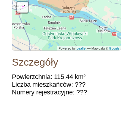
Powered by
Leaflet
— Map data ©
Google
Szczegóły
Powierzchnia: 115.44 km²
Liczba mieszkańców: ???
Numery rejestracyjne: ???