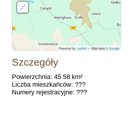
Powered by
Leaflet
— Map data ©
Google
Szczegóły
Powierzchnia: 45.58 km²
Liczba mieszkańców: ???
Numery rejestracyjne: ???