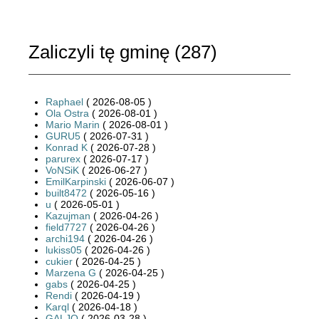
Zaliczyli tę gminę (
287
)
Raphael
( 2026-08-05 )
Ola Ostra
( 2026-08-01 )
Mario Marin
( 2026-08-01 )
GURU5
( 2026-07-31 )
Konrad K
( 2026-07-28 )
parurex
( 2026-07-17 )
VoNSiK
( 2026-06-27 )
EmilKarpinski
( 2026-06-07 )
built8472
( 2026-05-16 )
u
( 2026-05-01 )
Kazujman
( 2026-04-26 )
field7727
( 2026-04-26 )
archi194
( 2026-04-26 )
lukiss05
( 2026-04-26 )
cukier
( 2026-04-25 )
Marzena G
( 2026-04-25 )
gabs
( 2026-04-25 )
Rendi
( 2026-04-19 )
Karql
( 2026-04-18 )
GALJO
( 2026-03-28 )