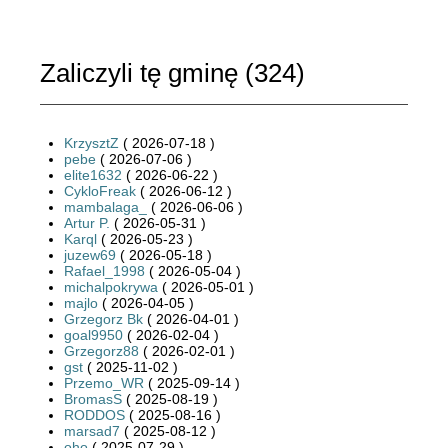
Zaliczyli tę gminę (
324
)
KrzysztZ
( 2026-07-18 )
pebe
( 2026-07-06 )
elite1632
( 2026-06-22 )
CykloFreak
( 2026-06-12 )
mambalaga_
( 2026-06-06 )
Artur P.
( 2026-05-31 )
Karql
( 2026-05-23 )
juzew69
( 2026-05-18 )
Rafael_1998
( 2026-05-04 )
michalpokrywa
( 2026-05-01 )
majlo
( 2026-04-05 )
Grzegorz Bk
( 2026-04-01 )
goal9950
( 2026-02-04 )
Grzegorz88
( 2026-02-01 )
gst
( 2025-11-02 )
Przemo_WR
( 2025-09-14 )
BromasS
( 2025-08-19 )
RODDOS
( 2025-08-16 )
marsad7
( 2025-08-12 )
oho
( 2025-07-29 )