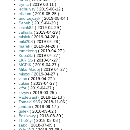
trynia
( 2019-08-11 )
lechulysy
( 2019-06-12 )
elizium
( 2019-05-25 )
andrzejczyk
( 2019-05-04 )
Saneb
( 2019-04-29 )
lesiak82
( 2019-04-29 )
valhalla
( 2019-04-29 )
misiek
( 2019-04-28 )
miki203
( 2019-04-28 )
marek
( 2019-04-28 )
tomekeng
( 2019-04-27 )
KubaSz
( 2019-04-27 )
LKRISS
( 2019-04-27 )
MCPIK
( 2019-04-27 )
Mike Madej
( 2019-04-27 )
miszol
( 2019-04-27 )
vitax
( 2019-04-27 )
cukier
( 2019-04-27 )
kifor
( 2019-04-27 )
krzyw
( 2019-03-25 )
RadeGast
( 2018-11-13 )
Tomek1965
( 2018-11-06 )
jandab
( 2018-09-17 )
gulek
( 2018-09-02 )
Bezikowy
( 2018-08-30 )
TheStyl
( 2018-08-08 )
zabc
( 2018-07-09 )
Kylo WR
( 2018-07-05 )