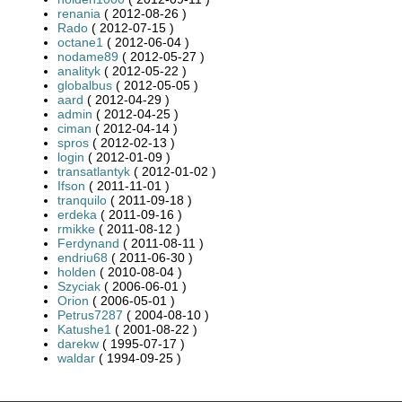
renania
( 2012-08-26 )
Rado
( 2012-07-15 )
octane1
( 2012-06-04 )
nodame89
( 2012-05-27 )
analityk
( 2012-05-22 )
globalbus
( 2012-05-05 )
aard
( 2012-04-29 )
admin
( 2012-04-25 )
ciman
( 2012-04-14 )
spros
( 2012-02-13 )
login
( 2012-01-09 )
transatlantyk
( 2012-01-02 )
Ifson
( 2011-11-01 )
tranquilo
( 2011-09-18 )
erdeka
( 2011-09-16 )
rmikke
( 2011-08-12 )
Ferdynand
( 2011-08-11 )
endriu68
( 2011-06-30 )
holden
( 2010-08-04 )
Szyciak
( 2006-06-01 )
Orion
( 2006-05-01 )
Petrus7287
( 2004-08-10 )
Katushe1
( 2001-08-22 )
darekw
( 1995-07-17 )
waldar
( 1994-09-25 )