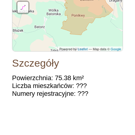
Powered by
Leaflet
— Map data ©
Google
Szczegóły
Powierzchnia: 75.38 km²
Liczba mieszkańców: ???
Numery rejestracyjne: ???