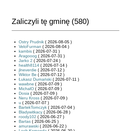
Zaliczyli tę gminę (
580
)
Ostry Prudnik
( 2026-08-05 )
VeloFurman
( 2026-08-04 )
kambis
( 2026-07-31 )
Aragooog
( 2026-07-31 )
Jarko 2
( 2026-07-24 )
health8114
( 2026-07-14 )
jlneverdie
( 2026-07-12 )
Wiktor Be
( 2026-07-12 )
Łukasz Dumański
( 2026-07-11 )
wawbne
( 2026-07-09 )
MichalO
( 2026-07-09 )
Dosia
( 2026-07-09 )
Neru Kross
( 2026-07-09 )
u
( 2026-07-07 )
BartekTomczyk
( 2026-07-04 )
Bladywitkacy
( 2026-06-28 )
roody102
( 2026-06-27 )
Bartas
( 2026-06-25 )
amurawski
( 2026-06-22 )
Lech Komenda
( 2026-06-20 )