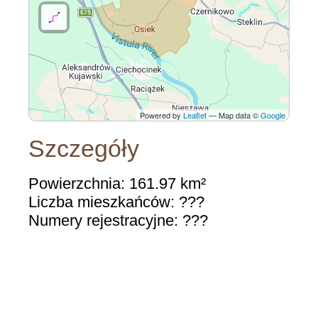
Powered by
Leaflet
— Map data ©
Google
Szczegóły
Powierzchnia: 161.97 km²
Liczba mieszkańców: ???
Numery rejestracyjne: ???