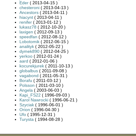
Eder
( 2013-04-15 )
chesteroni
( 2013-04-13 )
Ancestors
( 2013-04-11 )
hiacynt
( 2013-04-11 )
renifer
( 2013-01-12 )
lukasz78
( 2012-10-20 )
laxigen
( 2012-09-13 )
speedfan
( 2012-08-12 )
Lobotomik
( 2012-06-15 )
analityk
( 2012-05-22 )
dymek890
( 2012-04-25 )
yerkoo
( 2012-01-24 )
aard
( 2012-01-06 )
kocurekjurek
( 2011-10-13 )
globalbus
( 2011-09-08 )
vagabond
( 2011-05-31 )
Borafu
( 2011-03-12 )
Polsson
( 2011-03-10 )
Angela
( 2003-06-03 )
Kapi_FS22
( 1996-09-03 )
Karol Nawrocki
( 1996-06-21 )
Szyciak
( 1996-06-01 )
Orion
( 1996-04-30 )
Ufo
( 1995-12-31 )
Turysta
( 1994-08-28 )