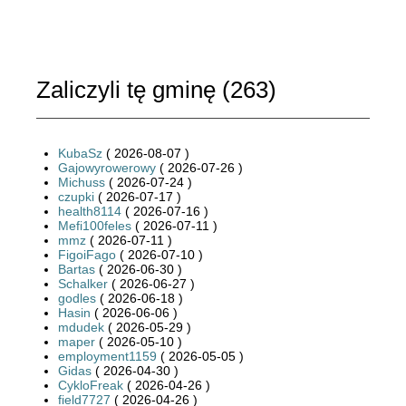
Zaliczyli tę gminę (
263
)
KubaSz
( 2026-08-07 )
Gajowyrowerowy
( 2026-07-26 )
Michuss
( 2026-07-24 )
czupki
( 2026-07-17 )
health8114
( 2026-07-16 )
Mefi100feles
( 2026-07-11 )
mmz
( 2026-07-11 )
FigoiFago
( 2026-07-10 )
Bartas
( 2026-06-30 )
Schalker
( 2026-06-27 )
godles
( 2026-06-18 )
Hasin
( 2026-06-06 )
mdudek
( 2026-05-29 )
maper
( 2026-05-10 )
employment1159
( 2026-05-05 )
Gidas
( 2026-04-30 )
CykloFreak
( 2026-04-26 )
field7727
( 2026-04-26 )