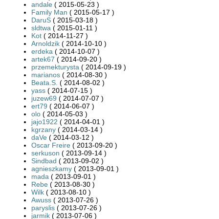
andale
( 2015-05-23 )
Family Man
( 2015-05-17 )
DaruS
( 2015-03-18 )
sldtwa
( 2015-01-11 )
Kot
( 2014-11-27 )
Arnoldzik
( 2014-10-10 )
erdeka
( 2014-10-07 )
artek67
( 2014-09-20 )
przemekturysta
( 2014-09-19 )
marianos
( 2014-08-30 )
Beata.S.
( 2014-08-02 )
yass
( 2014-07-15 )
juzew69
( 2014-07-07 )
ert79
( 2014-06-07 )
olo
( 2014-05-03 )
jajo1922
( 2014-04-01 )
kgrzany
( 2014-03-14 )
daVe
( 2014-03-12 )
Oscar Freire
( 2013-09-20 )
serkuson
( 2013-09-14 )
Sindbad
( 2013-09-02 )
agnieszkamy
( 2013-09-01 )
mada
( 2013-09-01 )
Rebe
( 2013-08-30 )
Wilk
( 2013-08-10 )
Awuss
( 2013-07-26 )
paryslis
( 2013-07-26 )
jarmik
( 2013-07-06 )