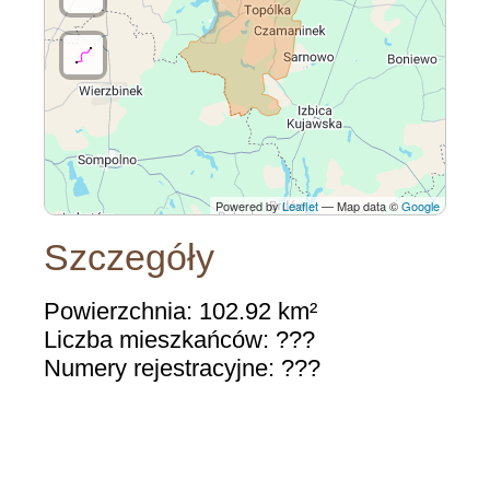
Powered by
Leaflet
— Map data ©
Google
Szczegóły
Powierzchnia: 102.92 km²
Liczba mieszkańców: ???
Numery rejestracyjne: ???