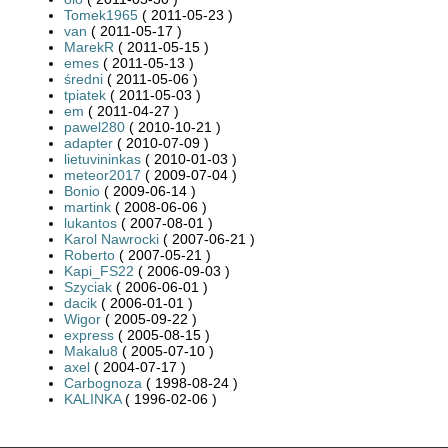
Tomek1965
( 2011-05-23 )
van
( 2011-05-17 )
MarekR
( 2011-05-15 )
emes
( 2011-05-13 )
średni
( 2011-05-06 )
tpiatek
( 2011-05-03 )
em
( 2011-04-27 )
pawel280
( 2010-10-21 )
adapter
( 2010-07-09 )
lietuvininkas
( 2010-01-03 )
meteor2017
( 2009-07-04 )
Bonio
( 2009-06-14 )
martink
( 2008-06-06 )
lukantos
( 2007-08-01 )
Karol Nawrocki
( 2007-06-21 )
Roberto
( 2007-05-21 )
Kapi_FS22
( 2006-09-03 )
Szyciak
( 2006-06-01 )
dacik
( 2006-01-01 )
Wigor
( 2005-09-22 )
express
( 2005-08-15 )
Makalu8
( 2005-07-10 )
axel
( 2004-07-17 )
Carbognoza
( 1998-08-24 )
KALINKA
( 1996-02-06 )