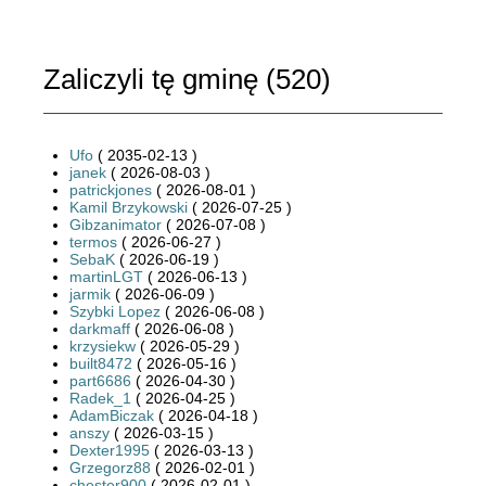
Zaliczyli tę gminę (
520
)
Ufo
( 2035-02-13 )
janek
( 2026-08-03 )
patrickjones
( 2026-08-01 )
Kamil Brzykowski
( 2026-07-25 )
Gibzanimator
( 2026-07-08 )
termos
( 2026-06-27 )
SebaK
( 2026-06-19 )
martinLGT
( 2026-06-13 )
jarmik
( 2026-06-09 )
Szybki Lopez
( 2026-06-08 )
darkmaff
( 2026-06-08 )
krzysiekw
( 2026-05-29 )
built8472
( 2026-05-16 )
part6686
( 2026-04-30 )
Radek_1
( 2026-04-25 )
AdamBiczak
( 2026-04-18 )
anszy
( 2026-03-15 )
Dexter1995
( 2026-03-13 )
Grzegorz88
( 2026-02-01 )
chester900
( 2026-02-01 )