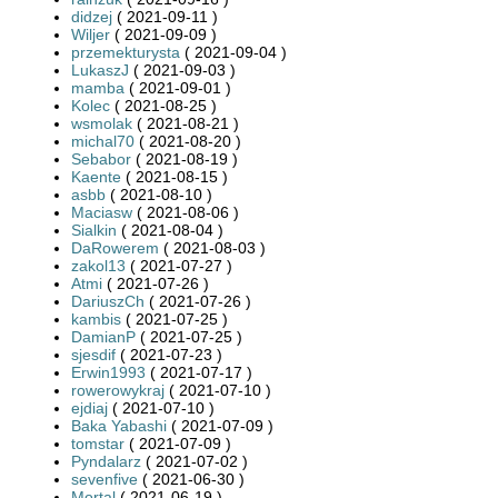
didzej
( 2021-09-11 )
Wiljer
( 2021-09-09 )
przemekturysta
( 2021-09-04 )
LukaszJ
( 2021-09-03 )
mamba
( 2021-09-01 )
Kolec
( 2021-08-25 )
wsmolak
( 2021-08-21 )
michal70
( 2021-08-20 )
Sebabor
( 2021-08-19 )
Kaente
( 2021-08-15 )
asbb
( 2021-08-10 )
Maciasw
( 2021-08-06 )
Sialkin
( 2021-08-04 )
DaRowerem
( 2021-08-03 )
zakol13
( 2021-07-27 )
Atmi
( 2021-07-26 )
DariuszCh
( 2021-07-26 )
kambis
( 2021-07-25 )
DamianP
( 2021-07-25 )
sjesdif
( 2021-07-23 )
Erwin1993
( 2021-07-17 )
rowerowykraj
( 2021-07-10 )
ejdiaj
( 2021-07-10 )
Baka Yabashi
( 2021-07-09 )
tomstar
( 2021-07-09 )
Pyndalarz
( 2021-07-02 )
sevenfive
( 2021-06-30 )
Mortal
( 2021-06-19 )