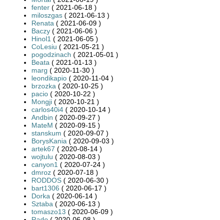
fenter
( 2021-06-18 )
miloszgas
( 2021-06-13 )
Renata
( 2021-06-09 )
Baczy
( 2021-06-06 )
Hinol1
( 2021-06-05 )
CoLesiu
( 2021-05-21 )
pogodzinach
( 2021-05-01 )
Beata
( 2021-01-13 )
marg
( 2020-11-30 )
leondikapio
( 2020-11-04 )
brzozka
( 2020-10-25 )
pacio
( 2020-10-22 )
Mongji
( 2020-10-21 )
carlos40i4
( 2020-10-14 )
Andbin
( 2020-09-27 )
MateM
( 2020-09-15 )
stanskum
( 2020-09-07 )
BorysKania
( 2020-09-03 )
artek67
( 2020-08-14 )
wojtulu
( 2020-08-03 )
canyon1
( 2020-07-24 )
dmroz
( 2020-07-18 )
RODDOS
( 2020-06-30 )
bart1306
( 2020-06-17 )
Dorka
( 2020-06-14 )
Sztaba
( 2020-06-13 )
tomaszo13
( 2020-06-09 )
Rado
( 2020-06-08 )